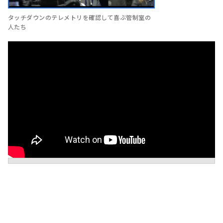
タッチダウンのテレメトリを確認して喜ぶ管制室の
人たち