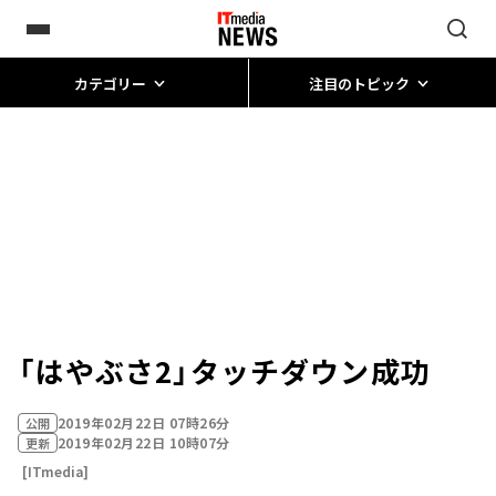
カテゴリー
注目のトピック
「はやぶさ2」タッチダウン成功
2019年02月22日 07時26分
公開
2019年02月22日 10時07分
更新
[ITmedia]