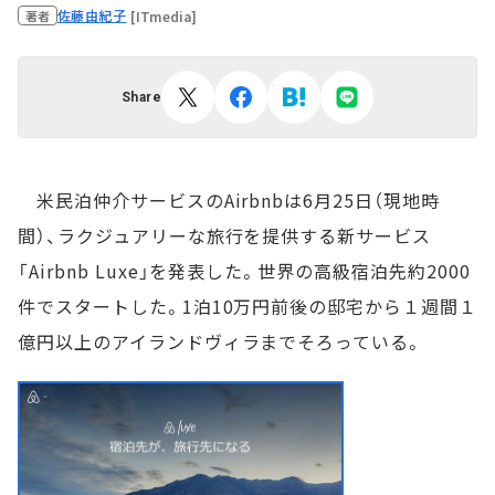
佐藤由紀子
[ITmedia]
著者
Share
米民泊仲介サービスのAirbnbは6月25日（現地時
間）、ラクジュアリーな旅行を提供する新サービス
「Airbnb Luxe」を発表した。世界の高級宿泊先約2000
件でスタートした。1泊10万円前後の邸宅から１週間１
億円以上のアイランドヴィラまでそろっている。