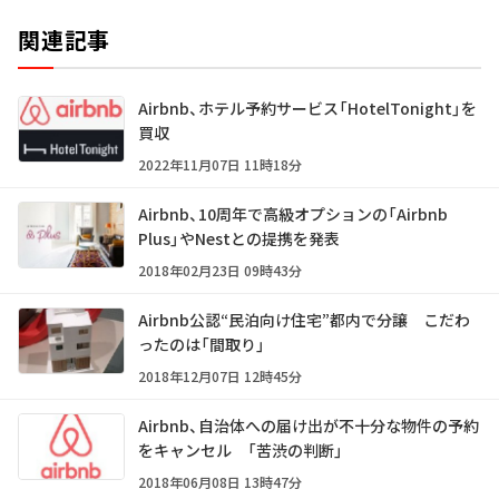
関連記事
Airbnb、ホテル予約サービス「HotelTonight」を
買収
2022年11月07日 11時18分
Airbnb、10周年で高級オプションの「Airbnb
Plus」やNestとの提携を発表
2018年02月23日 09時43分
Airbnb公認“民泊向け住宅”都内で分譲 こだわ
ったのは「間取り」
2018年12月07日 12時45分
Airbnb、自治体への届け出が不十分な物件の予約
をキャンセル 「苦渋の判断」
2018年06月08日 13時47分