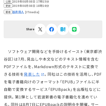
2019年08月08日 17時15分
公開
2019年08月08日 18時16分
更新
谷井将人
[ITmedia]
著者
Share
ソフトウェア開発などを手掛けるイースト（東京都渋
谷区）は7月、見出しや本文などのテキスト情報を含む
PDFファイルを、Markdown形式のテキストに変換で
きる技術を
発表した
。同社はこの技術を活用し、PDF
を電子書籍向けのフォーマット「EPUB」ファイルに半
自動で変換するサービス「EPUBpack」を出版社などに
提供。第1弾として岩波新書の電子書籍化を進めてい
る。同社は8月7日にEPUBpackの説明会を開催。サー