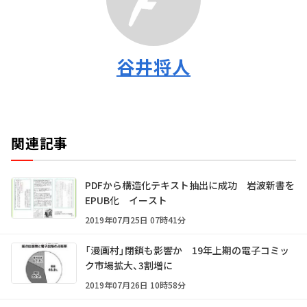
谷井将人
関連記事
PDFから構造化テキスト抽出に成功 岩波新書を
EPUB化 イースト
2019年07月25日 07時41分
「漫画村」閉鎖も影響か 19年上期の電子コミッ
ク市場拡大、3割増に
2019年07月26日 10時58分