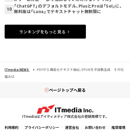
「ChatGPT」のデフォルトモデル、PlusとProは「Sol」に、
10
無料版は「Luna」でテキストチャット無制限に
ランキングをもっと見る
ITmedia NEWS
PDFから構造化テキスト抽出、EPUBを半自動生成 その仕
組みは
ページトップへ戻る
ITmediaはアイティメディア株式会社の登録商標です。
利用規約
プライバシーポリシー
運営会社
お問い合わせ
推奨環境