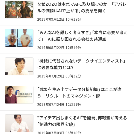
なぜZOZOは本気でAIに取り組むのか 「アパレ
ルの価値はAIで上がる」の真意を聞く
2019年09月12日 10時17分
「みんなAIを難しく考えすぎ」「本当に必要か考え
て」 AIに振り回される会社の共通点
2019年08月22日 12時19分
「機械に代替されないデータサイエンティスト」
に必要な能力とは？
2019年07月29日 03時32分
「成果を生み出すデータ分析組織」はここが違
う リクルートのマネジメント術
2019年07月24日 12時17分
“アイデア出しまくるAI”を開発、博報堂が考える
「創造力の限界突破」
2019年07月03日 06時18分