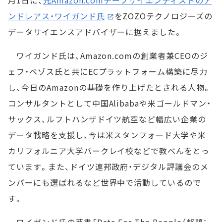
月1日に、
元Amazon.comチーフサイエンティストのア
ンドレアス・ワイガンド氏
をZOZOテクノロジーズの
データサイエンスアドバイザーに据えました。
ワイガンド氏は、Amazon.comの創業者兼CEOのジ
ェフ・ベゾス氏と共にECプラットフォーム構築に尽力
し、今日のAmazonの基礎を作り上げたとされる人物。
コンサルタントとして中国Alibabaや米ゴールドマン・
サックス、ルフトハンザドイツ航空など幅広い企業の
データ戦略を支援し、今は米スタンフォード大学や米
カリフォルニア大学バークレイ校などで教べんをとっ
ています。また、ドイツ連邦政府・デジタル評議会のメ
ンバーにも選ばれるなど世界中で活動しているので
す。