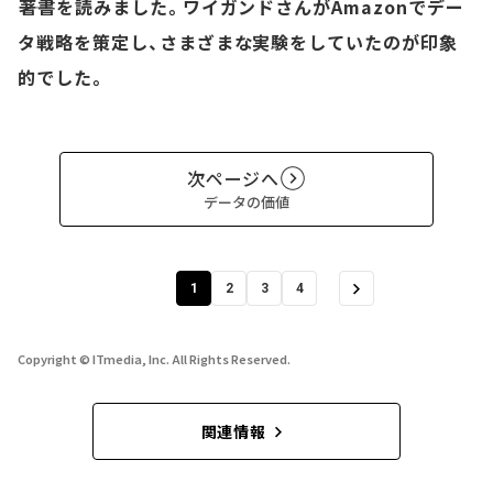
――著書を読みました。ワイガンドさんがAmazonでデー
タ戦略を策定し、さまざまな実験をしていたのが印象
的でした。
次ページへ
データの価値
1
2
3
4
Copyright © ITmedia, Inc. All Rights Reserved.
関連情報