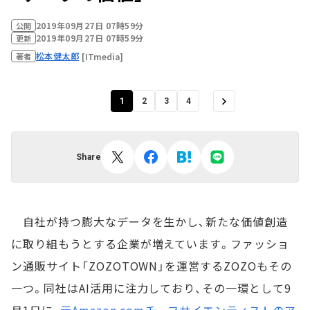
2019年09月27日 07時59分
公開
2019年09月27日 07時59分
更新
松本健太郎
[ITmedia]
著者
1
2
3
4
Share
自社が持つ膨大なデータを生かし、新たな価値創造
に取り組もうとする企業が増えています。ファッショ
ン通販サイト「ZOZOTOWN」を運営するZOZOもその
一つ。同社はAI活用に注力しており、その一環として9