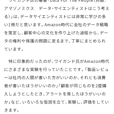
ワイガンド氏の著書「Data For The People（邦題：
アマゾノミクス データ・サイエンティストはこう考え
る）」は、データサイエンティストには非常に学びの多
い1冊だと思います。Amazon時代に会社のデータ戦略
を策定し、顧客中心の文化を作り上げた過程から、デー
タの権利や保護の問題に至るまで、丁寧にまとめられ
ています。
特に印象的だったのが、ワイガンド氏がAmazon時代
にさまざまな実験を行っていたことです。「製品レビュ
ーは社内の人間が書いた方がいいのか、それとも消費
者が書いたほうがいいのか」「顧客が同じものを2度購
入しようとしたとき、アラートを発したほうがいいの
か」など、いろいろな仮説を立て、実験し、評価をしてい
きます。