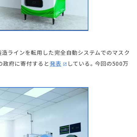
製造ラインを転用した完全自動システムでのマスク
界の政府に寄付すると
発表
している。今回の500万