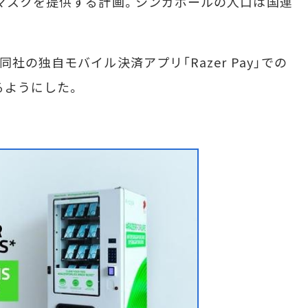
マスクを提供する計画。シンガポールの人口は国連
の独自モバイル決済アプリ「Razer Pay」での
るようにした。