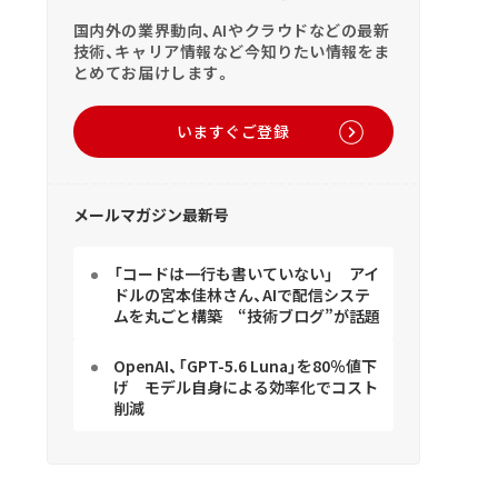
国内外の業界動向、AIやクラウドなどの最新
技術、キャリア情報など今知りたい情報をま
とめてお届けします。
いますぐご登録
メールマガジン最新号
「コードは一行も書いていない」 アイ
ドルの宮本佳林さん、AIで配信システ
ムを丸ごと構築 “技術ブログ”が話題
OpenAI、「GPT-5.6 Luna」を80％値下
げ モデル自身による効率化でコスト
削減