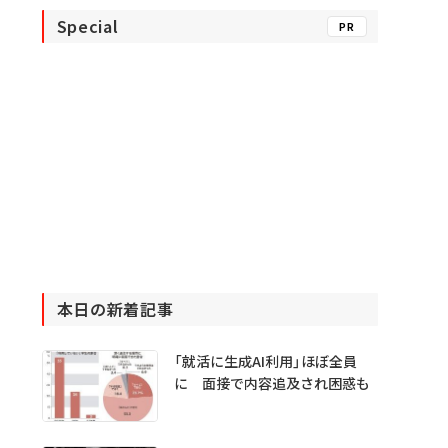
Special
PR
本日の新着記事
「就活に生成AI利用」ほぼ全員
に 面接で内容追及され困惑も