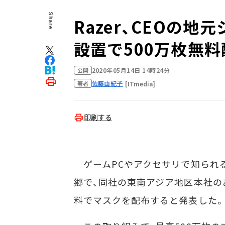
Share
Razer、CEOの
設置で500万枚無料
2020年05月14日 14時24分
公開
佐藤由紀子
[ITmedia]
著者
印刷する
ゲームPCやアクセサリで知られる米R
郷で、同社の東南アジア地区本社の
料でマスクを配布すると発表した。