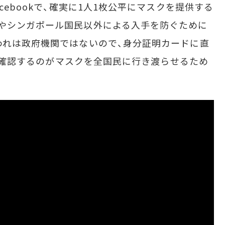
cebookで、確実に1人1枚公平にマスクを提供する
やシンガポール国民以外による入手を防ぐために
われは政府機関ではないので、身分証明カードに直
ayで確認するのがマスクを全国民に行き渡らせるため