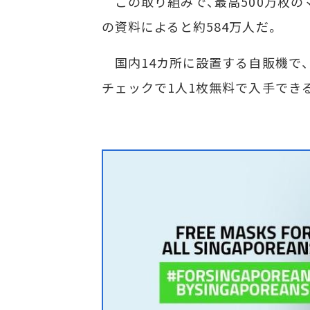
この取り組みで、最高500万枚の
の資料によると約584万人だ。
国内14カ所に設置する自販機で、同社
チェックで1人1枚無料で入手でき