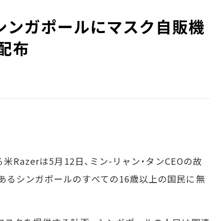
地元シンガポールにマスク自販機
配布
azerは5月12日、ミン-リャン・タンCEOの故
あるシンガポールのすべての16歳以上の国民に無