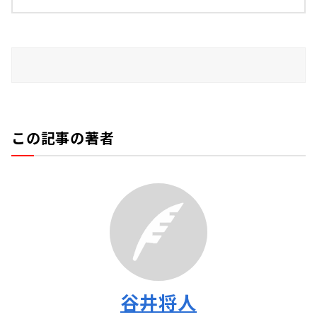
この記事の著者
谷井将人