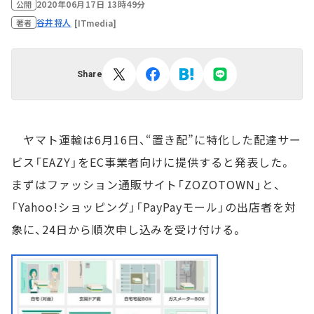
2020年06月17日 13時49分
公開
谷井将人
[ITmedia]
著者
Share
ヤマト運輸は6月16日、“置き配”に特化した配達サー
ビス「EAZY」をEC事業者向けに提供すると発表した。
まずはファッション通販サイト「ZOZOTOWN」と、
「Yahoo!ショッピング」「PayPayモール」の出店者を対
象に、24日から順次申し込みを受け付ける。