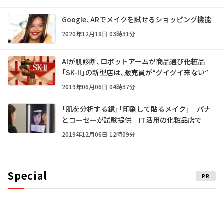
Google、ARでメイクを試せるショッピング機能
2020年12月18日 03時31分
AIが肌診断、ロボットアームが商品選び――化粧品
「SK-II」の新型店は、販売員が“グイグイ来ない”
2019年06月06日 04時37分
「肌を分析する鏡」「印刷して貼るメイク」 パナ
とコーセーが試験提供 IT活用の化粧品店で
2019年12月06日 12時09分
Special
PR