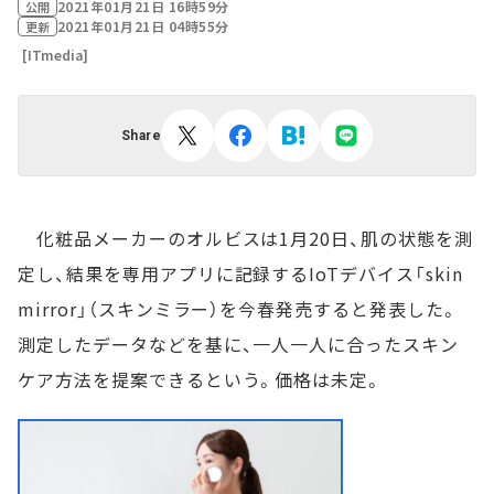
2021年01月21日 16時59分
公開
2021年01月21日 04時55分
更新
[ITmedia]
Share
化粧品メーカーのオルビスは1月20日、肌の状態を測
定し、結果を専用アプリに記録するIoTデバイス「skin
mirror」（スキンミラー）を今春発売すると発表した。
測定したデータなどを基に、一人一人に合ったスキン
ケア方法を提案できるという。価格は未定。