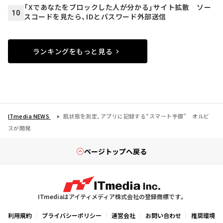
「Xであなたをブロックした人が分かる」サイト拡散 ソー
10
スコードを見たら、IDとパスワード外部送信
ランキングをもっと見る
ITmedia NEWS
肌状態を測定、アプリに記録する“スマート手鏡” オルビ
スが開発
ページトップへ戻る
ITmediaはアイティメディア株式会社の登録商標です。
利用規約
プライバシーポリシー
運営会社
お問い合わせ
推奨環境