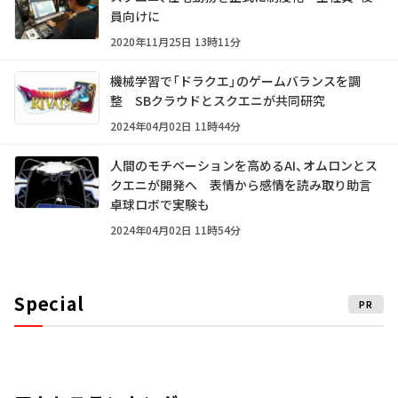
員向けに
2020年11月25日 13時11分
機械学習で「ドラクエ」のゲームバランスを調
整 SBクラウドとスクエニが共同研究
2024年04月02日 11時44分
人間のモチベーションを高めるAI、オムロンとス
クエニが開発へ 表情から感情を読み取り助言
卓球ロボで実験も
2024年04月02日 11時54分
Special
PR