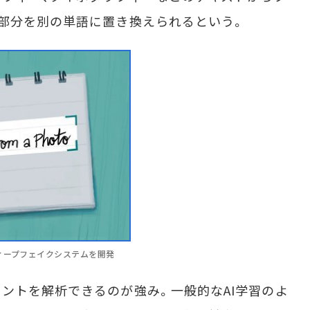
部分を別の単語に置き換えられるという。
ィープフェイクシステムを開発
ントを解析できるのが強み。一般的なAI学習のよ