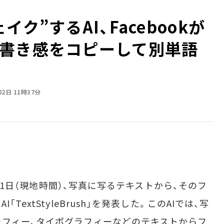
ク”するAI、Facebookが
書き感をコピーして別単語
02日 11時37分
月11日（現地時間）、写真に写るテキストから、そのフ
extStyleBrush」を発表した。このAIでは、写
フィー、タイポグラフィーなどのテキストからフ