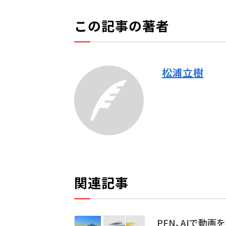
この記事の著者
松浦立樹
関連記事
PFN、AIで動