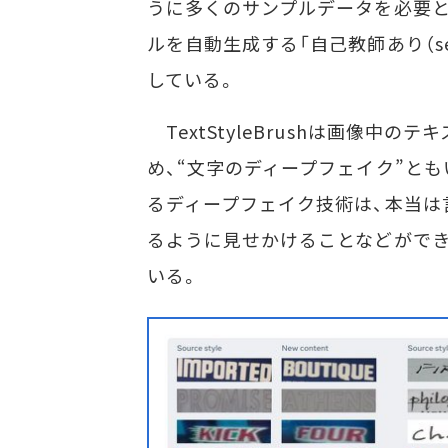
うに多くのサンプルデータを必要と
ルを自動生成する「自己教師あり（sel
している。
TextStyleBrushは画像中
め、“文字のディープフェイク”と
るディープフェイク技術は、本当は
るように見せかけることなどができ
いる。