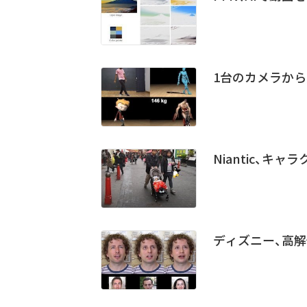
1台のカメラから
Niantic、
ディズニー、高