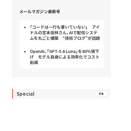
メールマガジン最新号
「コードは一行も書いていない」 アイ
ドルの宮本佳林さん、AIで配信システ
ムを丸ごと構築 “技術ブログ”が話題
OpenAI、「GPT-5.6 Luna」を80％値下
げ モデル自身による効率化でコスト
削減
Special
PR