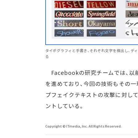
タイポグラフィと手書き、それぞれ文字を検出し、デ
る
Facebookの研究チームでは、
を進めており、今回の技術もその一
プフェイクテキストの攻撃に対して
ントしている。
Copyright © ITmedia, Inc. All Rights Reserved.