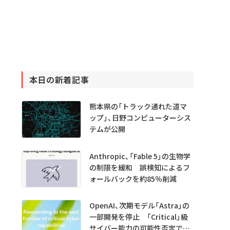
本日の新着記事
熊本県の「トラック通れた道マ
ップ」、日野コンピューターシス
テムが公開
Anthropic、「Fable 5」の生物学
の制限を緩和 誤検知によるフ
ォールバックを約85％削減
OpenAI、次期モデル「Astra」の
一部開発を停止 「Critical」級
サイバー能力の可能性否定でき