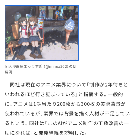
同人漫画家まっくす氏 （@minux302）の使
用例
同社は現在のアニメ業界について「制作が2年待ちと
いわれるほど行き詰まっている」と指摘する。一般的
に、アニメは1話当たり200枚から300枚の美術背景が
使われているが、業界では背景を描く人材が不足してい
るという。同社は「このAIがアニメ制作の工数改善の一
助になれば」と開発経緯を説明した。