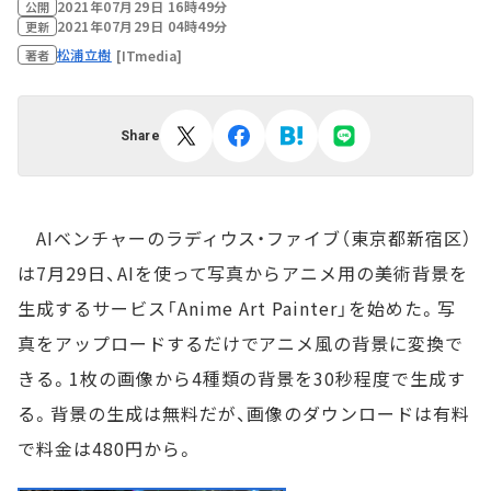
2021年07月29日 16時49分
公開
2021年07月29日 04時49分
更新
松浦立樹
[ITmedia]
著者
Share
AIベンチャーのラディウス・ファイブ（東京都新宿区）
は7月29日、AIを使って写真からアニメ用の美術背景を
生成するサービス「Anime Art Painter」を始めた。写
真をアップロードするだけでアニメ風の背景に変換で
きる。1枚の画像から4種類の背景を30秒程度で生成す
る。背景の生成は無料だが、画像のダウンロードは有料
で料金は480円から。