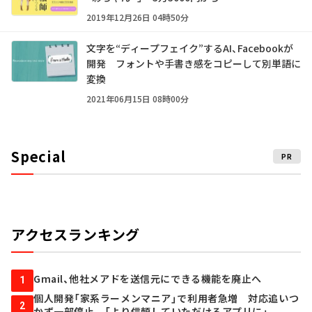
2019年12月26日 04時50分
文字を“ディープフェイク”するAI、Facebookが
開発 フォントや手書き感をコピーして別単語に
変換
2021年06月15日 08時00分
Special
PR
アクセスランキング
Gmail、他社メアドを送信元にできる機能を廃止へ
1
個人開発「家系ラーメンマニア」で利用者急増 対応追いつ
2
かず一部停止 「より信頼していただけるアプリに」