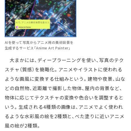
AIを使って写真からアニメ用の美術背景を
生成するサービス「Anime Art Painter」
大まかには、ディープラーニングを使い、写真のテク
スチャ（質感）を簡略化。アニメやイラストに使われる
ような画風に変換する仕組みという。建物や夜景、山な
どの自然物、近距離で撮影した物体、屋内の背景など、
物体に応じてテクスチャの変換や色合いを調整すると
いう。生成される4種類の画像は、アニメでよく使われ
るような水彩風の絵を2種類と、べた塗りに近いアニメ
風の絵が2種類。