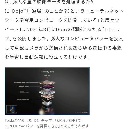
は、膨大な量の映像データを処理するため
に“Dojo”（「道場」のことか？）というニューラルネット
ワーク学習用コンピュータを開発している」と度々ツ
イートし、2021年8月にDojoの頭脳にあたる「D1チッ
プ」を公開しました。膨大なコンピュータパワーを投入
して車載カメラから送信されるあらゆる運転中の事象
を学習し自動運転に役立てるわけです。
Teslaが発表した「D1」チップ。「BF16／CFP8で
362FLOPSのパワーを発揮できる」とあるがそれがす