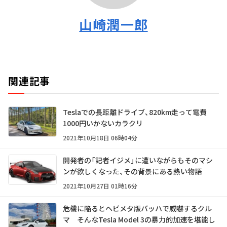
山崎潤一郎
関連記事
Teslaでの長距離ドライブ、820km走って電費
1000円いかないカラクリ
2021年10月18日 06時04分
開発者の「記者イジメ」に遭いながらもそのマシ
ンが欲しくなった、その背景にある熱い物語
2021年10月27日 01時16分
危機に陥るとヘビメタ版バッハで威嚇するクル
マ そんなTesla Model 3の暴力的加速を堪能し