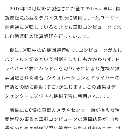
2016年10月以降に製造された全てのTesla車は、自
動運転に必要なデバイスを既に装備し、一般ユーザー
が普通に運転しているときでも車載コンピュータで常
に自動運転の演算処理を行っています。
仮に、運転中の危機回避行動で、コンピュータが左に
ハンドルを切るという判断をしたにもかかわらず、ド
ライバーが右にハンドルを切り、それにより危機が無
事回避された場合、シミュレーションとドライバーの
行動との間に齟齬（そご）が生じます。この結果はデー
タセンターに送信され機械学習に利用されます。
前後左右8個の車載カメラやセンサー類が捉えた現
実世界の事象と車載コンピュータの演算結果が、自動
運転のための機械学習に役立てられる仕組みです。世