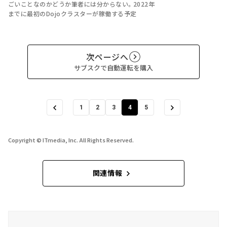
ごいことなのかどうか筆者には分からない。2022年
までに最初のDojoクラスターが稼働する予定
次ページへ
サブスクで自動運転を購入
1
2
3
4
5
Copyright © ITmedia, Inc. All Rights Reserved.
関連情報