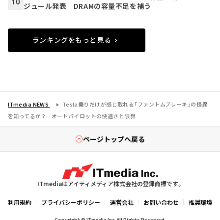
10
ジュール発表 DRAMの容量不足を補う
ランキングをもっと見る
ITmedia NEWS
Tesla乗りだけが感じ取れる「ファントムブレーキ」の怪異
を知ってるか？ オートパイロットの快適さと限界
ページトップへ戻る
ITmediaはアイティメディア株式会社の登録商標です。
利用規約
プライバシーポリシー
運営会社
お問い合わせ
推奨環境
Copyright © ITmedia Inc. All Rights Reserved.