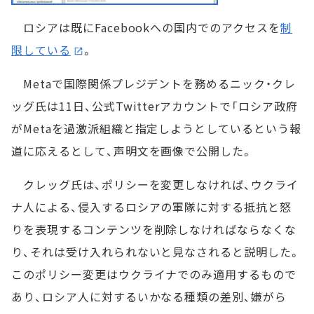
ロシアは既にFacebookへの国内でのアクセスを
制
限している
。
Metaで国際関係プレジデントを務めるニック・クレ
ッグ氏は11日、公式Twitterアカウントで「ロシア政府
がMetaを過激派組織と指定しようとしているという報
道に応えるとして、声明文を画像で公開した。
クレッグ氏は、ポリシーを変更しなければ、ウクライ
ナ人による、侵入するロシアの軍隊に対する抵抗と怒
りを表現するコンテンツを削除しなければならなくな
り、それは受け入れられないと見なされると説明した。
このポリシー変更はウクライナでのみ適用するもので
あり、ロシア人に対するいかなる種類の差別、嫌がら