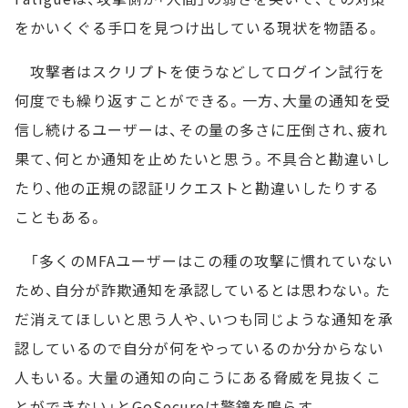
をかいくぐる手口を見つけ出している現状を物語る。
攻撃者はスクリプトを使うなどしてログイン試行を
何度でも繰り返すことができる。一方、大量の通知を受
信し続けるユーザーは、その量の多さに圧倒され、疲れ
果て、何とか通知を止めたいと思う。不具合と勘違いし
たり、他の正規の認証リクエストと勘違いしたりする
こともある。
「多くのMFAユーザーはこの種の攻撃に慣れていない
ため、自分が詐欺通知を承認しているとは思わない。た
だ消えてほしいと思う人や、いつも同じような通知を承
認しているので自分が何をやっているのか分からない
人もいる。大量の通知の向こうにある脅威を見抜くこ
とができない」とGoSecureは警鐘を鳴らす。