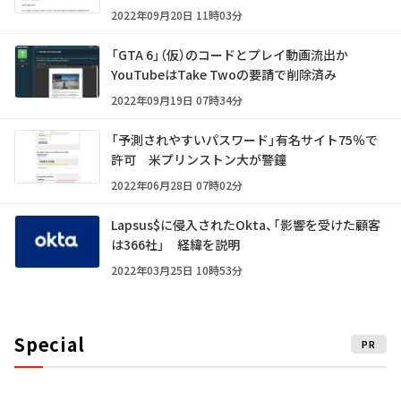
2022年09月20日 11時03分
「GTA 6」（仮）のコードとプレイ動画流出か
YouTubeはTake Twoの要請で削除済み
2022年09月19日 07時34分
「予測されやすいパスワード」有名サイト75％で
許可 米プリンストン大が警鐘
2022年06月28日 07時02分
Lapsus$に侵入されたOkta、「影響を受けた顧客
は366社」 経緯を説明
2022年03月25日 10時53分
Special
PR