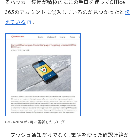
るハッカー集団が積極的にこの手口を使ってOffice
365のアカウントに侵入しているのが見つかったと
伝
えている
。
GoSecureが2月に更新したブログ
プッシュ通知だけでなく、電話を使った確認連絡が