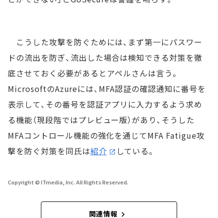
こうした攻撃を防ぐためには、まず第一にパスワー
ドの流出を防ぎ、流出した場合は検知できる対策を徹
底させておく必要があるとアペルさんは言う。
MicrosoftのAzureには、MFA認証の確認通知に番号を
表示して、その番号を認証アプリに入力するよう求め
る機能（現段階ではプレビュー版）があり、そうした
MFAコントロール機能の強化を通じてMFA Fatigue攻
撃を防ぐ対策を同氏は
紹介
している。
Copyright © ITmedia, Inc. All Rights Reserved.
関連情報