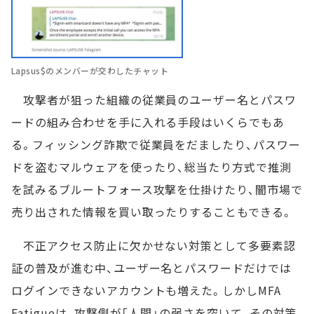
Lapsus$のメンバーが交わしたチャット
攻撃者が狙った組織の従業員のユーザー名とパスワ
ードの組み合わせを手に入れる手段はいくらでもあ
る。フィッシング詐欺で従業員をだましたり、パスワー
ドを盗むマルウェアを使ったり、総当たり方式で推測
を試みるブルートフォース攻撃を仕掛けたり、闇市場で
売り出された情報を買い取ったりすることもできる。
不正アクセス防止に欠かせない対策として多要素認
証の普及が進む中、ユーザー名とパスワードだけでは
ログインできないアカウントも増えた。しかしMFA
Fatigueは、攻撃側が「人間」の弱さを突いて、その対策