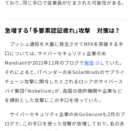
ており、同じ手口で従業員がだまされた可能性がある。
急増する「多要素認証疲れ」攻撃 対策は？
プッシュ通知を大量に発生させてMFAを突破する手
口については、サイバーセキュリティ企業の米
Mandiantが2021年12月のブログで
報告
していた。
それによると、ITベンダーの米SolarWindsのサプライ
チェーン攻撃に関与したとされるロシアのサイバース
パイ集団「Nobelium」が、各国の政府機関や企業など
を標的とした攻撃にこの手口を使っていた。
サイバーセキュリティ企業の米GoSecureも2月のブ
ログで、この手口を使った攻撃が急増しており、名のあ