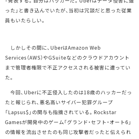
「発表する。自分はハッカーだ。Uberはデータ侵害に遭
った」と書き込んでいたが、当初は冗談だと思った従業
員もいたらしい。
しかしその間に、UberはAmazon Web
Services（AWS）やGSuiteなどのクラウドアカウント
まで管理者権限で不正アクセスされる被害に遭ってい
た。
今回、Uberに不正侵入したのは18歳のハッカーだっ
たと報じられ、悪名高いサイバー犯罪グループ
「Lapsus$」の関与も指摘されている。Rockstar
Gamesが開発中のゲーム「グランド・セフト・オート6」
の情報を流出させたのも同じ攻撃者だったと伝えられ