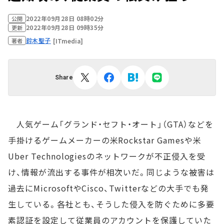
2022年09月28日 08時02分
公開
2022年09月28日 09時35分
更新
鈴木聖子
[ITmedia]
著者
Share
人気ゲーム「グランド・セフト・オート」（GTA）などを
手掛けるゲームメーカーの米Rockstar Gamesや米
Uber Technologiesのネットワークが不正侵入を受
け、情報が流出する事件が相次いだ。同じような被害は
過去にMicrosoftやCisco、Twitterなどの大手でも発
生している。各社とも、そうした侵入を防ぐために多要
素認証を設定して従業員のアカウントを保護していた