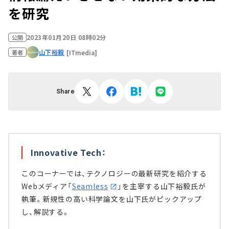
を研究
2023年01月20日 08時02分
公開
山下裕毅
[ITmedia]
著者
Share
Innovative Tech：
このコーナーでは、テクノロジーの最新研究を紹介する
Webメディア「
Seamless
」を主宰する山下裕毅氏が
執筆。新規性の高い科学論文を山下氏がピックアップ
し、解説する。