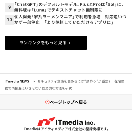
「ChatGPT」のデフォルトモデル、PlusとProは「Sol」に、
9
無料版は「Luna」でテキストチャット無制限に
個人開発「家系ラーメンマニア」で利用者急増 対応追いつ
10
かず一部停止 「より信頼していただけるアプリに」
ランキングをもっと見る
ITmedia NEWS
セキュリティ意識を高めるには“恐怖心”が重要？ 在宅勤
務で情報漏えいさせない効果的な方法を研究
ページトップへ戻る
ITmediaはアイティメディア株式会社の登録商標です。