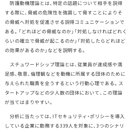
防護動機理論とは、特定の話題について相手を説得
する際に、脅威の危険性を強調して脅すことによりそ
の脅威へ対処を促進させる説得コミュニケーションで
ある。「どれほどの脅威なのか」「対処しなければどれく
らいの確立で脅威が起こるのか」「対処したらどれほど
の効果があるのか」などを説明する。
スチュワードシップ理論とは、従業員が達成感や満
足感、敬意、倫理観などを動機に所属する団体のために
与えられた職責を全うするという行動心理である。ス
タートアップなどの少人数の団体において、この理論
が当てはまりやすい。
分析に当たっては、ITセキュリティ・ポリシーを導入
している企業に勤務する339人を対象に、3つのシナリ