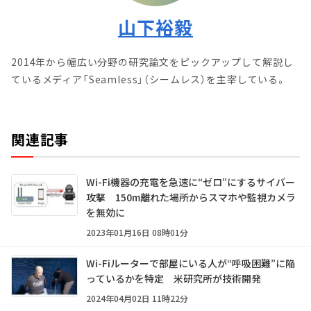
山下裕毅
2014年から幅広い分野の研究論文をピックアップして解説し
ているメディア「Seamless」（シームレス）を主宰している。
関連記事
Wi-Fi機器の充電を急速に“ゼロ”にするサイバー
攻撃 150m離れた場所からスマホや監視カメラ
を無効に
2023年01月16日 08時01分
Wi-Fiルーターで部屋にいる人が“呼吸困難”に陥
っているかを特定 米研究所が技術開発
2024年04月02日 11時22分