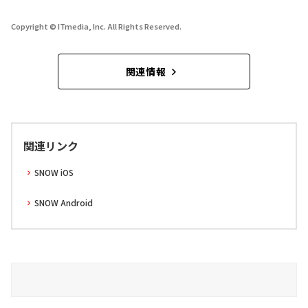
Copyright © ITmedia, Inc. All Rights Reserved.
関連情報
関連リンク
SNOW iOS
SNOW Android