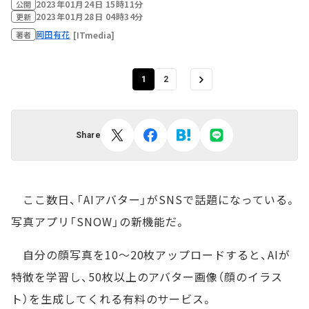
2023年01月24日 15時11分
公開
2023年01月28日 04時34分
更新
岡田有花
[ITmedia]
著者
1
2
Share
ここ数日、「AIアバター」がSNSで話題になっている。
写真アプリ「SNOW」の新機能だ。
自分の顔写真を10～20枚アップロードすると、AIが
特徴を学習し、50枚以上のアバター画像（顔のイラス
ト）を生成してくれる有料のサービス。