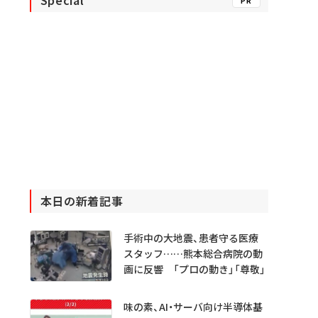
Special
PR
本日の新着記事
手術中の大地震、患者守る医療
スタッフ……熊本総合病院の動
画に反響 「プロの動き」「尊敬」
味の素、AI・サーバ向け半導体基