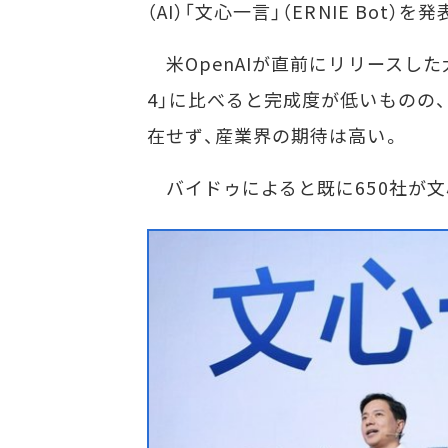
（AI）「文心一言」（ERNIE Bot）を
米OpenAIが直前にリリースした大
4」に比べると完成度が低いものの
在せず、産業界の期待は高い。
バイドゥによると既に650社が文