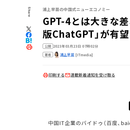
浦上早苗の中国式ニューエコノミー
Share
GPT-4とは大きな
版ChatGPT」が有
2023年03月23日 07時02分
公開
浦上早苗
[ITmedia]
著者
印刷する
連載新着通知を受け取る
中国IT企業のバイドゥ（百度、ba