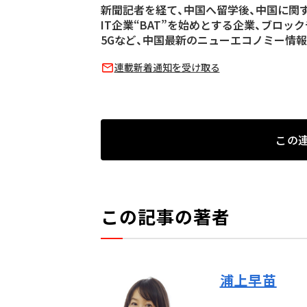
新聞記者を経て、中国へ留学後、中国に関
IT企業“BAT”を始めとする企業、ブロッ
5Gなど、中国最新のニューエコノミー情
連載新着通知を受け取る
この
この記事の著者
浦上早苗