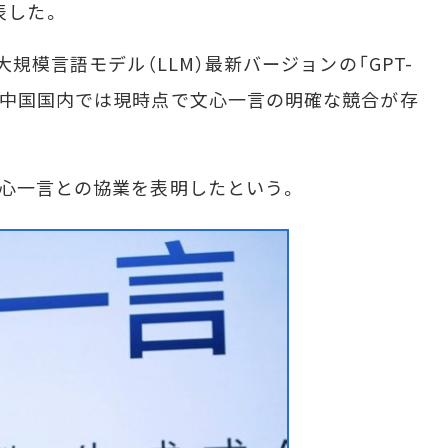
発表した。
規模言語モデル（LLM）最新バージョンの「GPT-
、中国国内では現時点で文心一言の明確な競合が存
心一言との協業を表明したという。