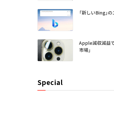
「新しいBing」
Apple減収減益
市場」
Special