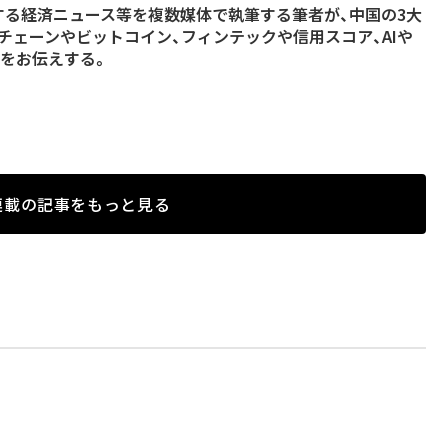
する経済ニュース等を複数媒体で執筆する筆者が、中国の3大
クチェーンやビットコイン、フィンテックや信用スコア、AIや
報をお伝えする。
連載の記事をもっと見る