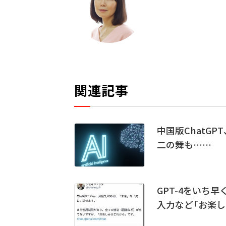
関連記事
中国版ChatGP
二の舞も……
GPT-4をいち早く
入力など「お楽し