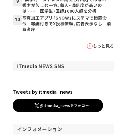
9
秀才が苦しむ一方、収入・満足度が高いの
は…… 医学生・医師1000人超を分析
写真加工アプリ「SNOW」にステマで措置命
10
令 報酬付きでX投稿依頼、広告表示なし 消
費者庁
もっと見る
ITmedia NEWS SNS
Tweets by itmedia_news
@itmedia_newsをフォロー
インフォメーション