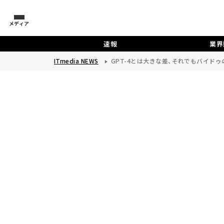
メディア
速報
業界
ITmedia NEWS
GPT-4とは大きな差、それでもバイドゥの