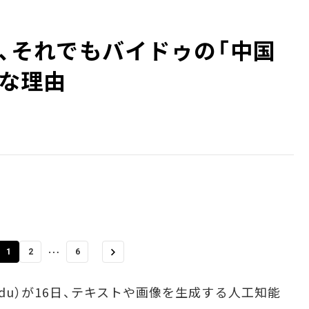
差、それでもバイドゥの「中国
望な理由
…
1
2
6
idu）が16日、テキストや画像を生成する人工知能