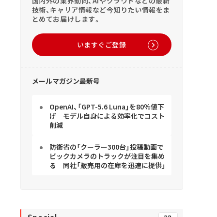
国内外の業界動向、AIやクラウドなどの最新
技術、キャリア情報など今知りたい情報をま
とめてお届けします。
いますぐご登録
メールマガジン最新号
OpenAI、「GPT-5.6 Luna」を80％値下
げ モデル自身による効率化でコスト
削減
防衛省の「クーラー300台」投稿動画で
ビックカメラのトラックが注目を集め
る 同社「販売用の在庫を迅速に提供」