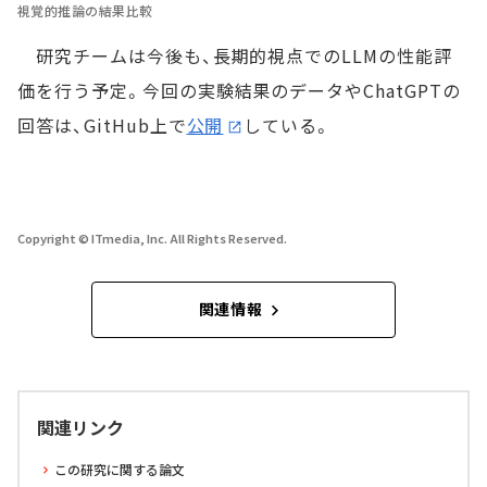
視覚的推論の結果比較
研究チームは今後も、長期的視点でのLLMの性能評
価を行う予定。今回の実験結果のデータやChatGPTの
回答は、GitHub上で
公開
している。
Copyright © ITmedia, Inc. All Rights Reserved.
関連情報
関連リンク
この研究に関する論文