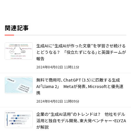
関連記事
生成AIに“生成AIが作った文章”を学習させ続ける
とどうなる？ 「役立たずになる」と英国チームが
報告
2024年04月02日 11時11分
無料で商用可、ChatGPT（3.5）に匹敵する生成
AI「Llama 2」 Metaが発表、Microsoftと優先連
携
2024年04月02日 11時09分
企業の“生成AI活用”のトレンドは？ 他社モデル
活用と独自モデル開発、東大発ベンチャー・ELYZA
が解説