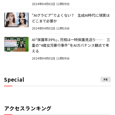
2024年04月02日 11時09分
“AIグラビア”でよくない？ 生成AI時代に現実は
どこまで必要か
2024年04月02日 11時10分
AI「保護率39％」、児相は一時保護見送り…… 三
重の“4歳女児暴行事件”をAIガバナンス観点で考
える
2024年04月02日 11時09分
Special
PR
アクセスランキング