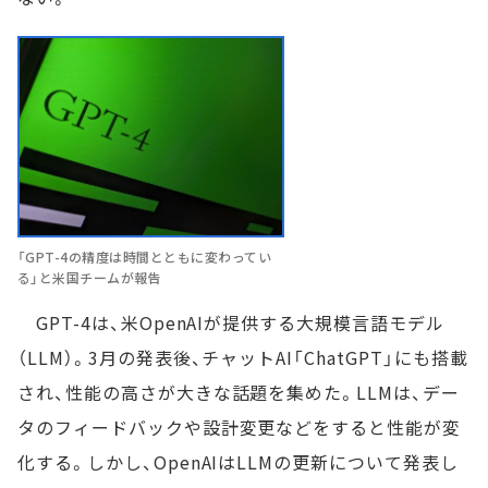
「GPT-4の精度は時間とともに変わってい
る」と米国チームが報告
GPT-4は、米OpenAIが提供する大規模言語モデル
（LLM）。3月の発表後、チャットAI「ChatGPT」にも搭載
され、性能の高さが大きな話題を集めた。LLMは、デー
タのフィードバックや設計変更などをすると性能が変
化する。しかし、OpenAIはLLMの更新について発表し