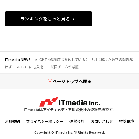
ランキングをもっと見る
ITmedia NEWS
GPT-4の精度は悪化している？ 3月に解けた数学の問題解
けず GPT-3.5にも敗北──米国チームが検証
ページトップへ戻る
ITmediaはアイティメディア株式会社の登録商標です。
利用規約
プライバシーポリシー
運営会社
お問い合わせ
推奨環境
Copyright © ITmedia Inc. All Rights Reserved.