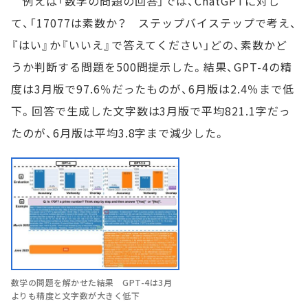
例えば「数学の問題の回答」では、ChatGPTに対し
て、「17077は素数か？ ステップバイステップで考え、
『はい』か『いいえ』で答えてください」どの、素数かど
うか判断する問題を500問提示した。結果、GPT-4の精
度は3月版で97.6％だったものが、6月版は2.4％まで低
下。回答で生成した文字数は3月版で平均821.1字だっ
たのが、6月版は平均3.8字まで減少した。
数学の問題を解かせた結果 GPT-4は3月
よりも精度と文字数が大きく低下