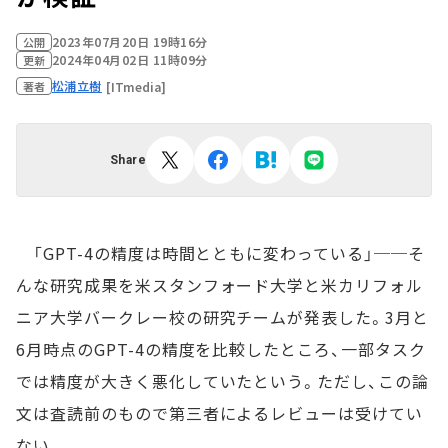
2023年07月20日 19時16分
公開
2024年04月02日 11時09分
更新
松浦立樹
[ITmedia]
著者
Share
「GPT-4の精度は時間とともに変わっている」──そ
んな研究成果を米スタンフォード大学と米カリフォル
ニア大学バークレー校の研究チームが発表した。3月と
6月時点のGPT-4の精度を比較したところ、一部タスク
では精度が大きく悪化していたという。ただし、この論
文は査読前のもので第三者によるレビューは受けてい
ない。