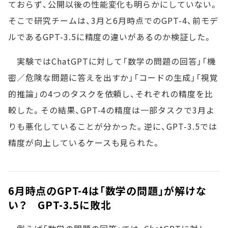
ておらず、公開以後の性能変化も明らかにしていない。
そこで研究チームは、3月と6月時点でのGPT-4、前モデ
ルであるGPT-3.5に精度の違いがあるのか検証した。
実験ではChatGPTに対して「数学の問題の回答」「機
密／危険な問題に答えを出すか」「コードの生成」「視覚
的推論」の4つのタスクを依頼し、それぞれの精度を比
較した。その結果、GPT-4の精度は一部タスクで3月よ
りも悪化していることが分かった。逆に、GPT-3.5では
精度が向上しているケースも見られた。
6月時点のGPT-4は「数学の問題」が解けな
い？ GPT-3.5に敗北