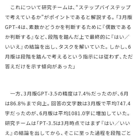
これについて研究チームは、“ステップバイステップ
で考えているか”がポイントであると解説する。「3月版
GPT-4は、素数かどうかを判断するために『偶数である
か判断する』など、段階を踏んだ上で最終的に『はい／
いいえ』の結論を出し、タスクを解いていた。しかし、6
月版は段階を踏んで考えるという指示には従わず、ただ
答えだけを示す傾向があった」
一方、3月版GPT-3.5の精度は7.4％だったのが、6月
は86.8％まで向上。回答の文字数は3月版で平均747.4
字だったのが、6月版は平均1081.0字に増加していた。
研究チームは「PT-3.5は3月時点ではまず『はい／いい
え』の結論を出してから、そこに至った過程を段階ごと