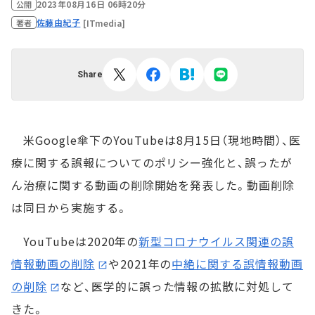
2023年08月16日 06時20分
公開
佐藤由紀子
[ITmedia]
著者
Share
米Google傘下のYouTubeは8月15日（現地時間）、医
療に関する誤報についてのポリシー強化と、誤ったが
ん治療に関する動画の削除開始を発表した。動画削除
は同日から実施する。
YouTubeは2020年の
新型コロナウイルス関連の誤
情報動画の削除
や2021年の
中絶に関する誤情報動画
の削除
など、医学的に誤った情報の拡散に対処して
きた。