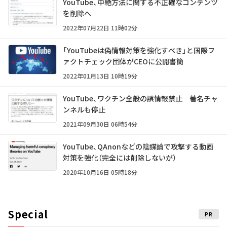
YouTube、中絶方法に関する不正確なコンテンツ
を削除へ
2022年07月22日 11時02分
「YouTubeは偽情報対策を強化すべき」と国際フ
ァクトチェック団体がCEOに公開書簡
2022年01月13日 10時19分
YouTube、ワクチン全般の誤情報禁止 著名チャ
ンネルも停止
2021年09月30日 06時54分
YouTube、QAnonなどの陰謀論で攻撃する動画
対策を強化（完全には削除しないが）
2020年10月16日 05時18分
Special
PR