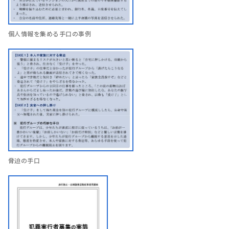
個人情報を集める手口の事例
脅迫の手口