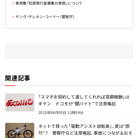
事例集「犯罪実行者募集の実態」について
ヤング・テレホン・コーナー（警視庁）
関連記事
「スマホを契約して渡してくれれば高額報酬」は
キケン ドコモが“闇バイト”で注意喚起
2023年06月05日 12時54分
ネットで買った「電動アシスト自転車」、実は“原
付”？ 警察庁など注意喚起、事故につながるおそ