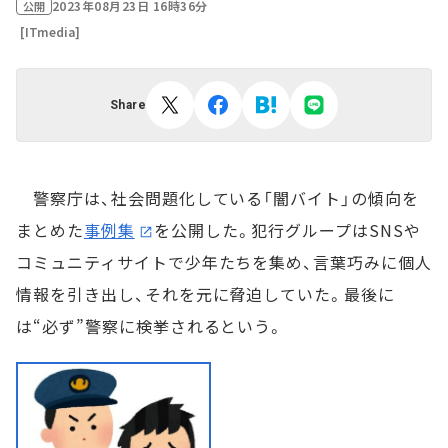
2023年08月23日 16時36分
公開
[ITmedia]
Share
警察庁は、社会問題化している「闇バイト」の傾向を
まとめた
事例集
を公開した。犯行グループはSNSや
コミュニティサイトで少年たちを集め、言葉巧みに個人
情報を引き出し、それを元に脅迫していた。最後に
は“必ず”警察に検挙されるという。