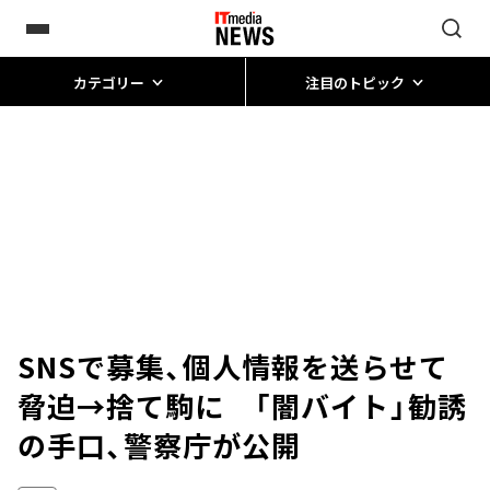
カテゴリー
注目のトピック
SNSで募集、個人情報を送らせて
脅迫→捨て駒に 「闇バイト」勧誘
の手口、警察庁が公開