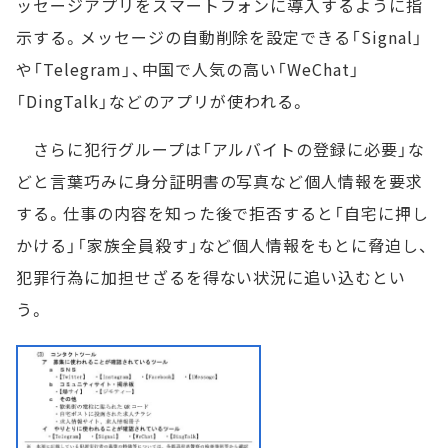
ッセージアプリをスマートフォンに導入するように指
示する。メッセージの自動削除を設定できる「Signal」
や「Telegram」、中国で人気の高い「WeChat」
「DingTalk」などのアプリが使われる。
さらに犯行グループは「アルバイトの登録に必要」な
どと言葉巧みに身分証明書の写真など個人情報を要求
する。仕事の内容を知った後で拒否すると「自宅に押し
かける」「家族全員殺す」など個人情報をもとに脅迫し、
犯罪行為に加担せざるを得ない状況に追い込むとい
う。