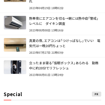
れ
2023年04月19日 18時02分
熱帯夜にエアコンを切る→朝には熱中症「警戒」
レベルに ダイキン調査
2023年08月08日 13時16分
真夏の夜、エアコンは「つけっぱなし」でいい 電
気代は一晩20円ちょっと
2023年07月27日 21時03分
立ったまま寝る「仮眠ボックス」あらわる 勤務
中に約20分でリフレッシュ
2023年08月01日 13時24分
Special
PR