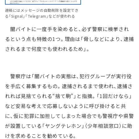
連絡にはメッセージの自動削除を設定でき
る「Signal」「Telegram」などが使われる
闇バイトに一度手を染めると、必ず警察に検挙され
るという点も特徴の1つ。理由は「脅しなどにより、逮捕
されるまで何度でも使われるため」。
警察庁は「闇バイトの実態は、犯行グループが実行役
を手広く募集するもの。逮捕されるまで使われ、逮捕さ
れれば見捨てられる“捨て駒”」と指摘。「1回だけなら」
など安易な考えで応募しないように呼び掛けると共
に、仮に犯罪に加担してしまった場合でも警視庁や県警
が設置している「ヤングテレホン」（少年相談窓口）に助
けを求めることを勧めている。