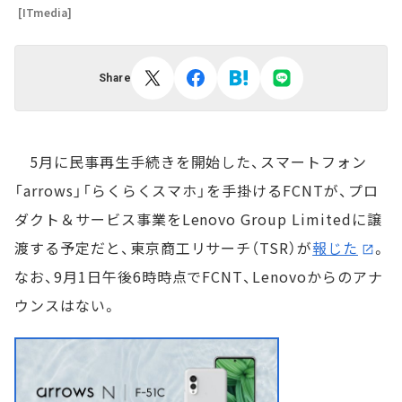
[ITmedia]
Share
5月に民事再生手続きを開始した、スマートフォン
「arrows」「らくらくスマホ」を手掛けるFCNTが、プロ
ダクト＆サービス事業をLenovo Group Limitedに譲
渡する予定だと、東京商工リサーチ（TSR）が
報じた
。
なお、9月1日午後6時時点でFCNT、Lenovoからのアナ
ウンスはない。