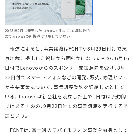
2023年2月に発表した「arrows N」。これ以降、現在
までarrowsの新機種は登場していない
報道によると、事業譲渡はFCNTが8月29日付けで東
京地裁に提出した資料から明らかになったもの。6月16
日付でLenovoからのスポンサー支援意向を受け、8月
22日付でスマートフォンなどの開発、販売、修理といっ
た主要事業について、事業譲渡契約を締結したとして
いる。Lenovoは新会社を設立した上で、日付は流動的
ではあるものの、9月22日付での事業譲渡を実行する予
定という。
FCNTは、富士通のモバイルフォン事業を前身として