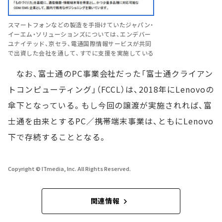
スマートフォンなどの製造を手掛けていたジャパン・
イーエム・ソリューションズについては、エンデバー
ユナイテッド、京セラ、電通国際情報サービスが共同
で出資した会社を通して、すでに支援を実施している
なお、富士通のPC事業会社だった「富士通クライアン
トコンピューティング」（FCCL）は、2018年にLenovoの
傘下となっている。もし今回の譲渡が実施されれば、富
士通を由来とするPC／携帯端末事業は、ともにLenovo
下で存続することとなる。
Copyright © ITmedia, Inc. All Rights Reserved.
関連情報