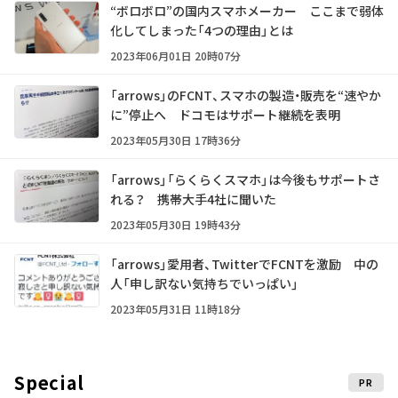
“ボロボロ”の国内スマホメーカー ここまで弱体
化してしまった「4つの理由」とは
2023年06月01日 20時07分
「arrows」のFCNT、スマホの製造・販売を“速やか
に”停止へ ドコモはサポート継続を表明
2023年05月30日 17時36分
「arrows」「らくらくスマホ」は今後もサポートさ
れる？ 携帯大手4社に聞いた
2023年05月30日 19時43分
「arrows」愛用者、TwitterでFCNTを激励 中の
人「申し訳ない気持ちでいっぱい」
2023年05月31日 11時18分
Special
PR