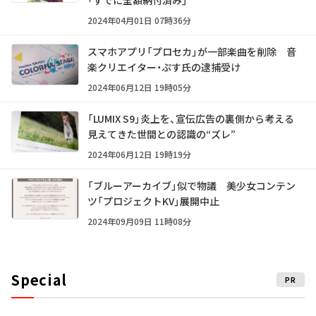
2024年04月01日 07時36分
スマホアプリ「プロセカ」が一部楽曲を削除 音
楽クリエイター・ぷす氏の逮捕受け
2024年06月12日 19時05分
「LUMIX S9」炎上を、宣伝広告の裏側から考える
見えてきた世間との認識の“ズレ”
2024年06月12日 19時19分
「ブルーアーカイブ」似で物議 美少女コンテン
ツ「プロジェクトKV」展開中止
2024年09月09日 11時08分
Special
PR