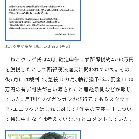
ねこクラゲ氏が掲載した謝罪文（全文）
ねこクラゲ氏は4月、確定申告せず所得税約4700万円
を脱税したとして所得税法違反に問われていた。その
後7月には裁判で、懲役10カ月、執行猶予3年、罰金1100
万円の有罪判決が言い渡されたと産経新聞などが報じ
ていた。月刊ビッグガンガンの発行元であるスクウェ
ア・エニックスはこれに対して「作品の連載中止につい
て特に中止などは考えていない」とコメントしていた。