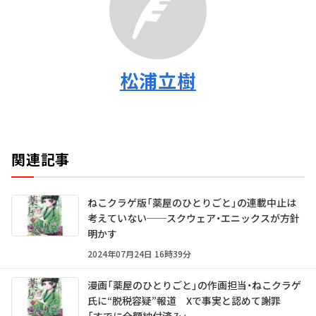
松浦立樹
関連記事
ねこクラゲ版「薬屋のひとりごと」の連載中止は
考えていない──スクウェア・エニックスが方針
明かす
2024年07月24日 16時39分
漫画「薬屋のひとりごと」の作画担当・ねこクラゲ
氏に“脱税容疑”報道 Xで事実と認めて謝罪
「すでに全額納付済み」