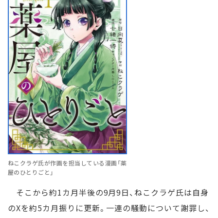
ねこクラゲ氏が作画を担当している漫画「薬
屋のひとりごと」
そこから約1カ月半後の9月9日、ねこクラゲ氏は自身
のXを約5カ月振りに更新。一連の騒動について謝罪し、