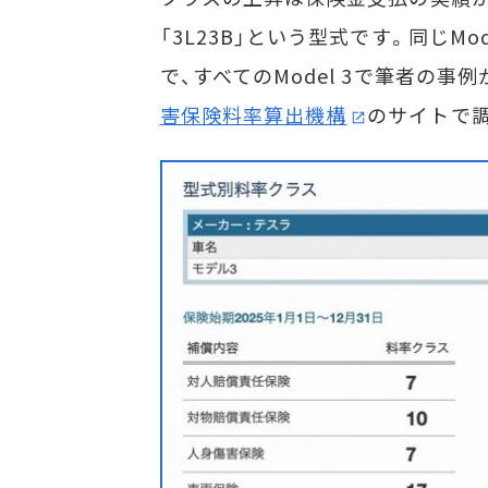
「3L23B」という型式です。同じM
で、すべてのModel 3で筆者の
害保険料率算出機構
のサイトで