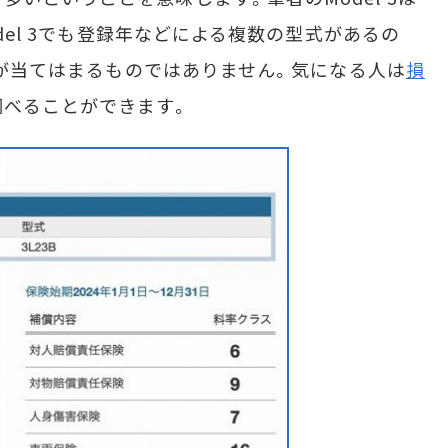
odel 3でも登録年などによる複数の型式があるの
事例が当てはまるものではありません。気になる人は
損
調べることができます。