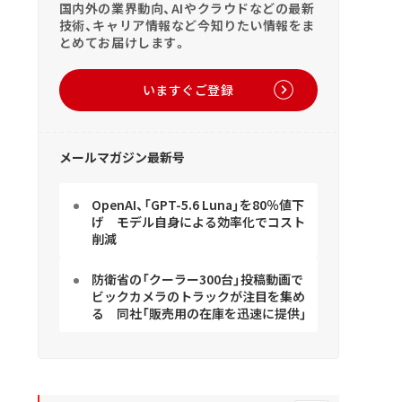
国内外の業界動向、AIやクラウドなどの最新
技術、キャリア情報など今知りたい情報をま
とめてお届けします。
いますぐご登録
メールマガジン最新号
OpenAI、「GPT-5.6 Luna」を80％値下
げ モデル自身による効率化でコスト
削減
防衛省の「クーラー300台」投稿動画で
ビックカメラのトラックが注目を集め
る 同社「販売用の在庫を迅速に提供」