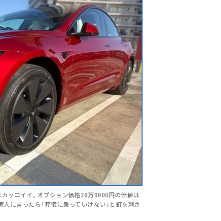
ドはカッコイイ。オプション価格26万9000円の価値は
」と家人に言ったら「葬儀に乗っていけない」と釘を刺さ