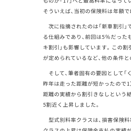
ものが「17」へと最高料率になって
そういえば、当初の保険料は年額で
次に指摘されたのは「新車割引」
る仕組みであり、前回は5％だった
キ割引」も影響しています。この割
が定められているなど、他の条件と
そして、筆者固有の要因として「く
昨年は走った距離が短かったので1
距離の実績から割引きなしという
5割近く上昇しました。
型式別料率クラスは、損害保険料率
クラスの上昇は保険金支払の実績が多