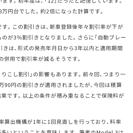
います。初年度は、「12」だったと記憶しています。
8万円台でした。約2倍になった計算です。
です。この割引きは、新車登録後年々割引率が下が
ものが3％割引きとなりました。さらに「自動ブレー
引きは、形式の発売年月日から3年以内と適用期間
の併用で割引率が減るそうです。
りこし割引」の影響もあります。前々回、つまり一
万90円の割引きが適用されましたが、今回は積算
結果です。以上の条件が積み重なることで保険料が
算出機構が1年に1回見直しを行っており、料率
いということを意味します。筆者のModel 3は