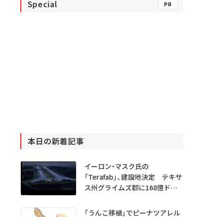
Special
PR
本日の新着記事
イーロン・マスク氏の
「Terafab」、建設地決定 テキサ
ス州グライムズ郡に168億ドル
投資
「うんこ移植」でピーナツアレル