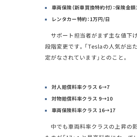
車両保険（新車買換特約付）：保険金額3
レンタカー特約：1万円/日
サポート担当者がまず主な値下げ
段階変更です。「Teslaの人気が
定がなされています」とのこと。
対人賠償料率クラス 6→7
対物賠償料率クラス 9→10
車両保険料率クラス 16→17
中でも車両料率クラスの上昇の影響