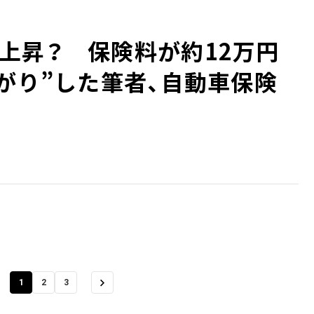
上昇？ 保険料が約12万円
上がり”した筆者、自動車保険
1
2
3