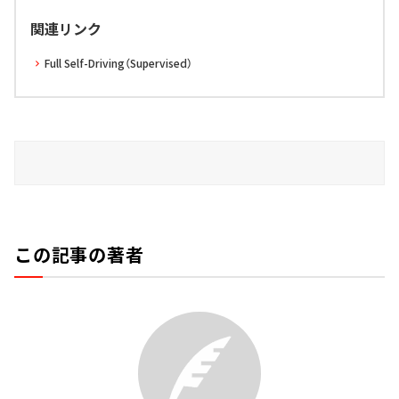
関連リンク
Full Self-Driving（Supervised）
この記事の著者