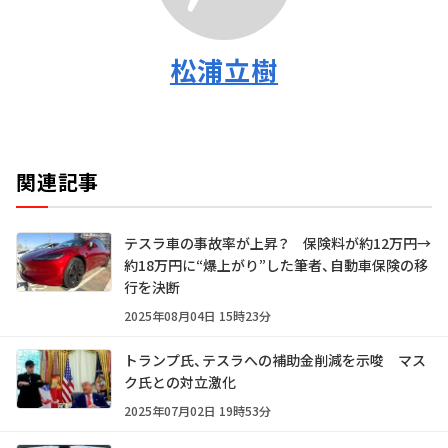
松浦立樹
関連記事
テスラ車の事故率が上昇？ 保険料が約12万円→
約18万円に“爆上がり”した筆者、自動車保険の移
行を決断
2025年08月04日 15時23分
トランプ氏、テスラへの補助金削減を示唆 マス
ク氏との対立激化
2025年07月02日 19時53分