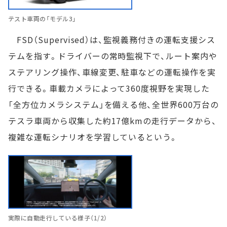
テスト車両の「モデル3」
FSD（Supervised）は、監視義務付きの運転支援シス
テムを指す。ドライバーの常時監視下で、ルート案内や
ステアリング操作、車線変更、駐車などの運転操作を実
行できる。車載カメラによって360度視野を実現した
「全方位カメラシステム」を備える他、全世界600万台の
テスラ車両から収集した約17億kmの走行データから、
複雑な運転シナリオを学習しているという。
実際に自動走行している様子（1/2）