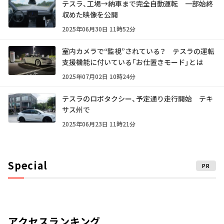
テスラ、工場→納車まで完全自動運転 一部始終
収めた映像を公開
2025年06月30日 11時52分
室内カメラで“監視”されている？ テスラの運転
支援機能に付いている「お仕置きモード」とは
2025年07月02日 10時24分
テスラのロボタクシー、予定通り走行開始 テキ
サス州で
2025年06月23日 11時21分
Special
PR
アクセスランキング