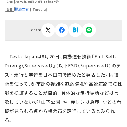
2025年08月20日 13時46分
公開
松浦立樹
[ITmedia]
著者
Share
Tesla Japanは8月20日、自動運転技術「Full Self-
Driving（Supervised）」（以下FSD（Supervised））のテ
スト走行と学習を日本国内で始めたと発表した。同技
術を使って、都市部の複雑な道路環境や高速道路での性
能を検証することが目的。具体的な走行場所などは言
及していないが「山下公園」や「赤レンガ倉庫」などの看
板が見られる点から横浜市を走行しているとみられ
る。