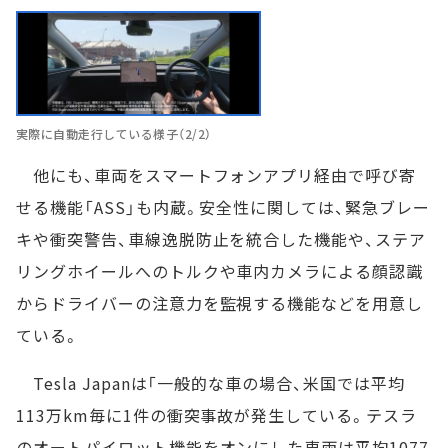
実際に自動走行している様子（2/2）
他にも、車両をスマートフォンアプリ経由で呼び寄
せる機能「ASS」も内蔵。安全性に関しては、緊急ブレー
キや衝突警告、車線逸脱防止を統合した機能や、ステア
リングホイールへのトルクや車内カメラによる顔認識
からドライバーの注意力を監視する機能などを用意し
ている。
Tesla Japanは「一般的な車の場合、米国では平均
113万km毎に1件の衝突事故が発生している。テスラ
のオートパイロット機能をオンにした車両は平均1077