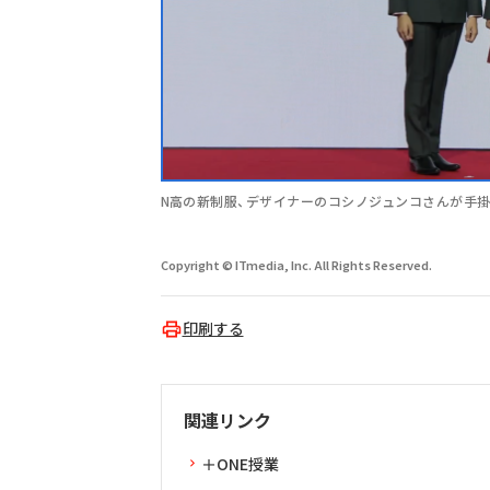
N高の新制服、デザイナーのコシノジュンコさんが手
Copyright © ITmedia, Inc. All Rights Reserved.
印刷する
関連リンク
＋ONE授業