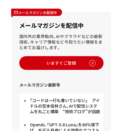
メールマガジンを配信中
メールマガジンを配信中
国内外の業界動向、AIやクラウドなどの最新
技術、キャリア情報など今知りたい情報をま
とめてお届けします。
いますぐご登録
メールマガジン最新号
「コードは一行も書いていない」 アイ
ドルの宮本佳林さん、AIで配信システ
ムを丸ごと構築 “技術ブログ”が話題
OpenAI、「GPT-5.6 Luna」を80％値下
げ モデル自身による効率化でコスト