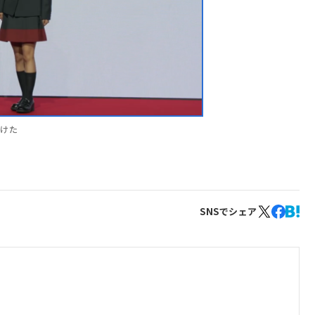
掛けた
SNSでシェア