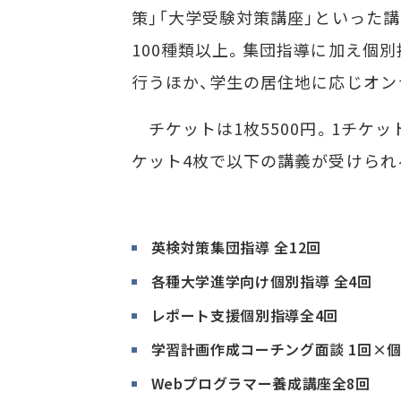
策」「大学受験対策講座」といった
100種類以上。集団指導に加え個
行うほか、学生の居住地に応じオン
チケットは1枚5500円。1チケ
ケット4枚で以下の講義が受けられ
英検対策集団指導 全12回
各種大学進学向け個別指導 全4回
レポート支援個別指導全4回
学習計画作成コーチング面談 1回×
Webプログラマー養成講座全8回