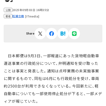
2025年09月03日 16時35分
公開
松浦立樹
[ITmedia]
著者
Share
日本郵便は9月3日、一部報道にあった貨物軽自動車
運送事業の行政処分について、弁明通知を受け取った
ことは事実と発表した。通知は点呼業務の未実施事案
に関するもので、同社は6月にも行政処分を受け、車両
約2500台が利用できなくなっている。今回新たに、軽
自動車についても一部使用停止処分が下ると、一部メデ
ィアが報じていた。