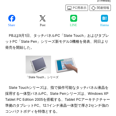
[ITmedia]
PC用表示
関連情報
Share
Post
LINE
Hatena
PBJは9月1日、タッチパネルPC「Slate Touch」およびタブレ
ットPC「Slate Pen」シリーズ新モデル3機種を発表、同日より
発売を開始した。
「Slate Touch」シリーズ
Slate Touchシリーズは、指で操作可能なタッチパネル液晶を
採用する一体型パネルPC。Slate Penシリーズは、Windows XP
Tablet PC Edition 2005を搭載する、Tablet PCアーキテクチャー
準拠のタブレットPC。12.1インチ液晶一体型で厚さ2センチ強の
コンパクトボディを特徴とする。