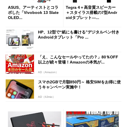
ASUS、アーティストとコラ
Tegra 4＋高音質スピーカー
ボした「Vivobook 13 Slate
＋スタイラス搭載の7型Andr
OLED...
oidタブレット―...
HP、12型で“紙にも書ける”デジタルペン付き
Androidタブレット「Pro ...
「え、こんなセールやってたの？」80％OFF
以上が続々登場！Amazonの本気が...
AD（Amazon）
スマホ2GBで月額850円～ 格安SIMをお得に使
うキャンペーン実施中！
AD（IIJmio）