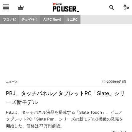
プロナビ
チョイ得！
AI PC Now!
ミニPC
ニュース
2005年9月1日
PBJ、タッチパネル／タブレットPC「Slate」シリ
ーズ新モデル
PBJは、タッチパネル液晶を搭載する「Slate Touch」、ピュア
タブレットPC「Slate Pen」シリーズの新モデル3機種の発売を
開始した。価格は27万円前後。