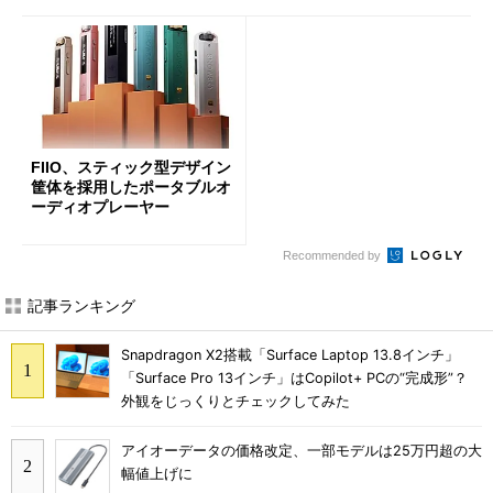
FIIO、スティック型デザイン
筐体を採用したポータブルオ
ーディオプレーヤー
Recommended by
記事ランキング
Snapdragon X2搭載「Surface Laptop 13.8インチ」
「Surface Pro 13インチ」はCopilot+ PCの“完成形”？
外観をじっくりとチェックしてみた
アイオーデータの価格改定、一部モデルは25万円超の大
幅値上げに