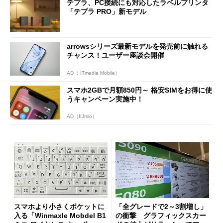
テプラ、PC接続にも対応したラベルプリンタ
「テプラ PRO」新モデル
arrowsシリーズ最新モデルを発売前に触れる
チャンス！ユーザー座談会開催
AD（ ITmedia Mobile）
スマホ2GBで月額850円～ 格安SIMをお得に使
うキャンペーン実施中！
AD（IIJmio）
スマホより小さくポケットに
「全グレードで2～3割増し」
入る「Winmaxle Mobdel B1
の衝撃 グラフィックスカー