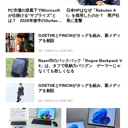
PC市場の逆風下でMicrosoft
日本HPはなぜ「Rakuten A
が仕掛ける“サプライズ”と
I」を採用したのか？ 岡戸社
は？ 2026年後半のSurface
長に直撃
新製品を予想する
GOETHEとFINCHIがタッグを組み、新メディ
アを創設
AD（FINCHI on GOETHE）
Razer印のバックパック「Rogue Backpack V
4」は、タフで収納力バツグン ゲーマーじゃ
なくても欲しくなる
GOETHEとFINCHIがタッグを組み、新メディ
アを創設
AD（FINCHI on GOETHE）