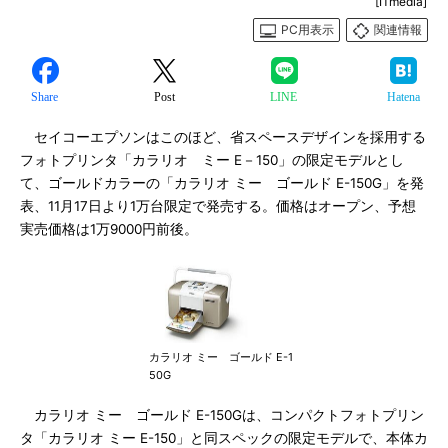
[ITmedia]
PC用表示
関連情報
Share
Post
LINE
Hatena
セイコーエプソンはこのほど、省スペースデザインを採用する
フォトプリンタ「カラリオ ミー E－150」の限定モデルとし
て、ゴールドカラーの「カラリオ ミー ゴールド E-150G」を発
表、11月17日より1万台限定で発売する。価格はオープン、予想
実売価格は1万9000円前後。
カラリオ ミー ゴールド E-1
50G
カラリオ ミー ゴールド E-150Gは、コンパクトフォトプリン
タ「カラリオ ミー E-150」と同スペックの限定モデルで、本体カ