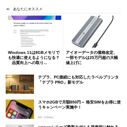
あなたにオススメ
Windows 11は8GBメモリで
アイオーデータの価格改定、
も快適に使えるようになる？
一部モデルは25万円超の大幅
品質向上への取り...
値上げに
テプラ、PC接続にも対応したラベルプリンタ
「テプラ PRO」新モデル
スマホ2GBで月額850円～ 格安SIMをお得に使
うキャンペーン実施中！
AD（IIJmio）
arrowsシリーズ最新モデルを発売前に触れる