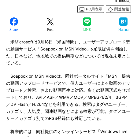
[ITmedia]
PC用表示
関連情報
Share
Post
LINE
Hatena
米Microsoftは9月18日（米国時間）、ユーザーアップロード型
の動画サービス「Soapbox on MSN Video」のβ版提供を開始し
た。日本など、他地域での提供時期などについては現在未定とし
ている。
Soapbox on MSN Videoは、同社ポータルサイト「MSN」提供
の動画アップロードサービスで、個人ユーザーによる動画のアッ
プロード／検索、および動画再生に対応。多くの動画形式をサポ
ートしており、AVI／ASF／WMV／MOV／MPEG-1/2/4、3GPP
／DV Flash／H.264などを利用できる。検索はタグやユーザー、
カテゴリ、人気度、関連動画などによる検索が可能。タグ／ユー
ザー／カテゴリ別でのRSS登録にも対応している。
将来的には、同社提供のオンラインサービス「Windows Live