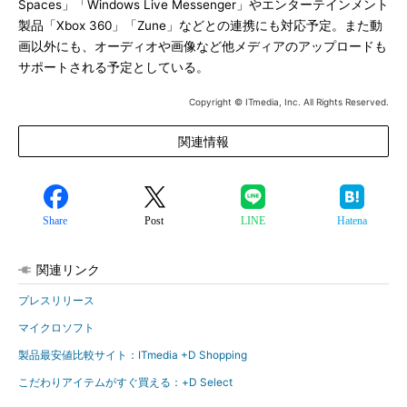
Spaces」「Windows Live Messenger」やエンターテインメント
製品「Xbox 360」「Zune」などとの連携にも対応予定。また動
画以外にも、オーディオや画像など他メディアのアップロードも
サポートされる予定としている。
Copyright © ITmedia, Inc. All Rights Reserved.
関連情報
Share
Post
LINE
Hatena
関連リンク
プレスリリース
マイクロソフト
製品最安値比較サイト：ITmedia +D Shopping
こだわりアイテムがすぐ買える：+D Select