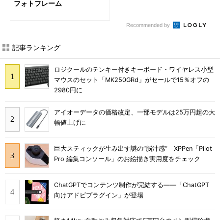
フォトフレーム
Recommended by
記事ランキング
ロジクールのテンキー付きキーボード・ワイヤレス小型
マウスのセット「MK250GRd」がセールで15％オフの
2980円に
アイオーデータの価格改定、一部モデルは25万円超の大
幅値上げに
巨大スティックが生み出す謎の“脳汁感” XPPen「Pilot
Pro 編集コンソール」のお絵描き実用度をチェック
ChatGPTでコンテンツ制作が完結する――「ChatGPT
向けアドビプラグイン」が登場