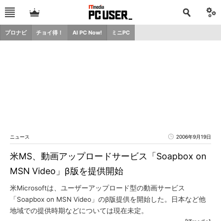
プロナビ
チョイ得！
AI PC Now!
ミニPC
ニュース
2006年9月19日
米MS、動画アップロードサービス「Soapbox on
MSN Video」β版を提供開始
米Microsoftは、ユーザーアップロード型の動画サービス
「Soapbox on MSN Video」のβ版提供を開始した。日本など他
地域での提供時期などについては現在未定。