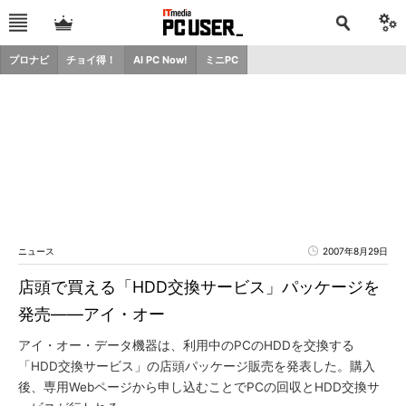
プロナビ
チョイ得！
AI PC Now!
ミニPC
ニュース
2007年8月29日
店頭で買える「HDD交換サービス」パッケージを
発売――アイ・オー
アイ・オー・データ機器は、利用中のPCのHDDを交換する
「HDD交換サービス」の店頭パッケージ販売を発表した。購入
後、専用Webページから申し込むことでPCの回収とHDD交換サ