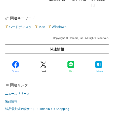
E
円
関連キーワード
ハードディスク
|
Mac
|
Windows
Copyright © ITmedia, Inc. All Rights Reserved.
関連情報
Share
Post
LINE
Hatena
関連リンク
ニュースリリース
製品情報
製品最安値比較サイト：ITmedia +D Shopping