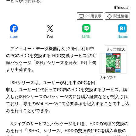
ービスが行われる。
[ITmedia]
PC用表示
関連情報
Share
Post
LINE
Hatena
アイ・オー・データ機器は8月29日、利用中
のPCのHDDを交換する“HDD交換サービス”の店
頭パッケージ「ISH」シリーズを発表、9月上旬
より出荷する。
ISH-PAT-E
ISHシリーズは、ユーザーが利用中のPCを回
収し、ユーザーに代わってPC内のHDDを交換するサービス。購
入したISHシリーズのパッケージ内には購入証書などが封入され
ており、専用のWebページにて必要事項を記入することで申し込
みを行うことができる。
3タイプのサービス別パッケージを用意、HDDの物理的交換の
みを行う「ISH-C」シリーズ、HDDの交換後にPCを購入直後の