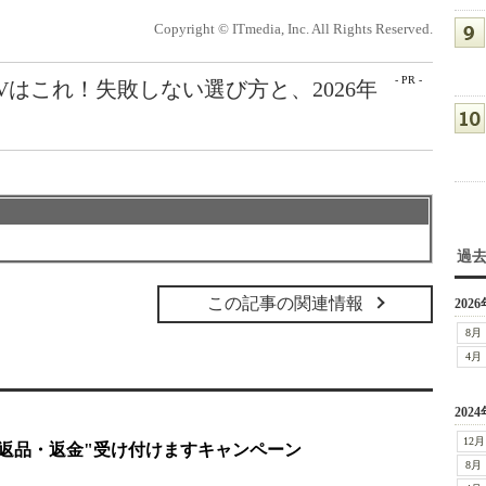
Copyright © ITmedia, Inc. All Rights Reserved.
- PR -
Vはこれ！失敗しない選び方と、2026年
過
この記事の関連情報
2026
8月
4月
2024
12月
返品・返金"受け付けますキャンペーン
8月