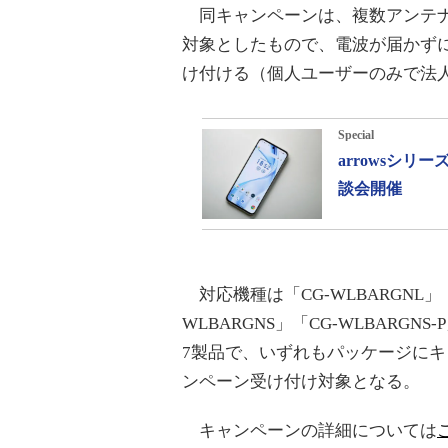
同キャンペーンは、複数アンテナで
対象としたもので、電波が届かず
け付ける（個人ユーザーのみで法
Special
arrowsシ
談会開催
対応機種は「CG-WLBARGNL」「CG
WLBARGNS」「CG-WLBARGNS-
7製品で、いずれもパッケージに
ンペーン受け付け対象となる。
キャンペーンの詳細については