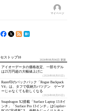
マイページ
セストップ10
2026年08月06日 更新
アイオーデータの価格改定、一部モデル
は25万円超の大幅値上げに
（2026年08月05日）
Razer印のバックパック「Rogue Backpack
V4」は、タフで収納力バツグン ゲーマ
ーじゃなくても欲しくなる
（2026年08月05日）
Snapdragon X2搭載「Surface Laptop 13.8イ
ンチ」「Surface Pro 13インチ」はCopilot+
PCの“完成形”？ 外観をじっくりとチェ