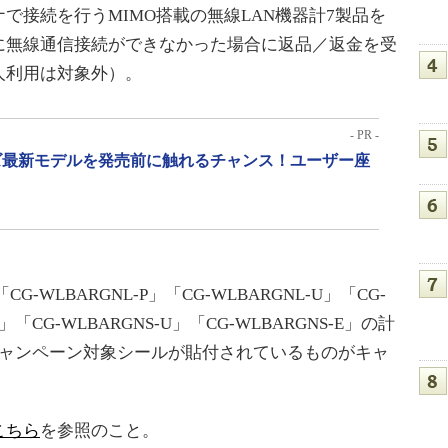
接続を行うMIMO搭載の無線LAN機器計7製品を
に無線通信接続ができなかった場合に返品／返金を受
人利用は対象外）。
- PR -
リーズ最新モデルを発売前に触れるチャンス！ユーザー座
-WLBARGNL-P」「CG-WLBARGNL-U」「CG-
P」「CG-WLBARGNS-U」「CG-WLBARGNS-E」の計
キャンペーン対象シールが貼付されているものがキャ
こちら
を参照のこと。