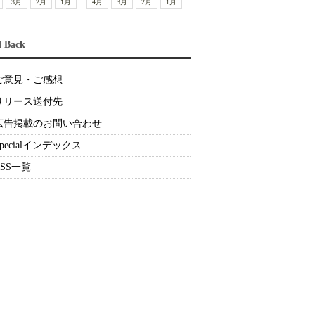
3月
2月
1月
4月
3月
2月
1月
d Back
ご意見・ご感想
リリース送付先
広告掲載のお問い合わせ
Specialインデックス
RSS一覧