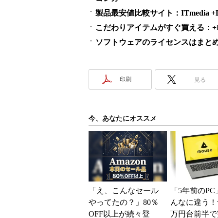
製品最安値比較サイト：ITmedia +D S
こだわりアイテムがすぐ買える：+D S
ソフトウェアのライセンスはまとめ買い
印刷
見る
今、あなたにオススメ
「え、こんなセール
「5年前のPC
やってたの？」80％
んなに違う！
OFF以上が続々登
万円台前半で