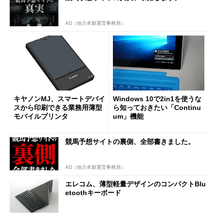
AD（他力本願運営事務局）
キヤノンMJ、スマートデバイ
Windows 10で2in1を使うな
スから印刷できる業務用薄型
ら知っておきたい「Continu
モバイルプリンタ
um」機能
競馬予想サイトの裏側、全部書きました。
AD（他力本願運営事務局）
エレコム、薄型軽量デザインのコンパクトBlu
etoothキーボード