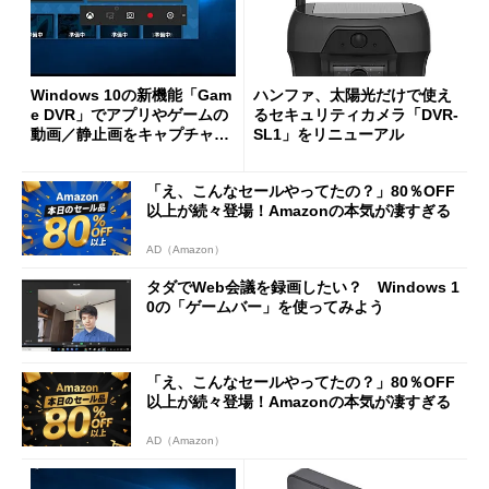
Windows 10の新機能「Gam
ハンファ、太陽光だけで使え
e DVR」でアプリやゲームの
るセキュリティカメラ「DVR-
動画／静止画をキャプチャす
SL1」をリニューアル
る
「え、こんなセールやってたの？」80％OFF
以上が続々登場！Amazonの本気が凄すぎる
AD（Amazon）
タダでWeb会議を録画したい？ Windows 1
0の「ゲームバー」を使ってみよう
「え、こんなセールやってたの？」80％OFF
以上が続々登場！Amazonの本気が凄すぎる
AD（Amazon）