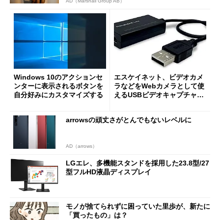
AD（Marshall Group AB）
Windows 10のアクションセ
エスケイネット、ビデオカメ
ンターに表示されるボタンを
ラなどをWebカメラとして使
自分好みにカスタマイズする
えるUSBビデオキャプチャー
ユニット
arrowsの頑丈さがとんでもないレベルに
AD（arrows）
LGエレ、多機能スタンドを採用した23.8型/27
型フルHD液晶ディスプレイ
モノが捨てられずに困っていた里歩が、新たに
「買ったもの」は？