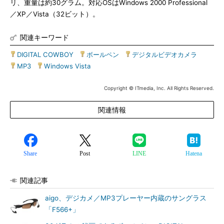
リ、重量は約30グラム。対応OSはWindows 2000 Professional
／XP／Vista（32ビット）。
関連キーワード
DIGITAL COWBOY
|
ボールペン
|
デジタルビデオカメラ
|
MP3
|
Windows Vista
Copyright © ITmedia, Inc. All Rights Reserved.
関連情報
Share
Post
LINE
Hatena
関連記事
aigo、デジカメ／MP3プレーヤー内蔵のサングラス
「F566+」