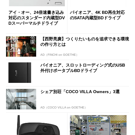
アイ・オー、24倍速書き込み
パイオニア、4K BD再生対応
対応のスタンダード内蔵型DV
のSATA内蔵型BDドライブ
Dスーパーマルチドライブ
【西野亮廣】つくりたいものを追求できる環境
の作り方とは
AD（FINCHI on GOETHE）
パイオニア、スロットローディング式のUSB
外付けポータブルBDドライブ
シェア別荘「COCO VILLA Owners」3選
AD（COCO VILLA on GOETHE）