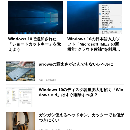
Windows 10で追加された
Windows 10の日本語入力ソ
「ショートカットキー」を覚
フト「Microsoft IME」の新
えよう
機能“クラウド候補”を利用す
る
arrowsの頑丈さがとんでもないレベルに
AD（arrows）
Windows 10のディスク容量肥大を招く「Win
dows.old」はすぐ削除すべき？
ガシガシ使えるヘッドホン。カッターでも傷が
つきにくい