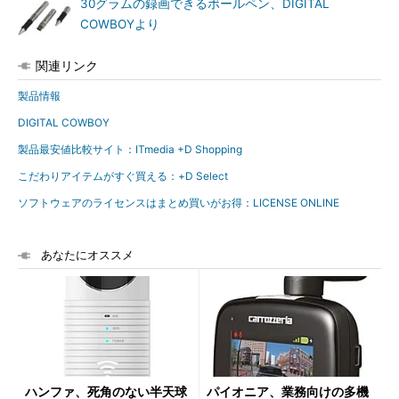
30グラムの録画できるボールペン、DIGITAL
COWBOYより
関連リンク
製品情報
DIGITAL COWBOY
製品最安値比較サイト：ITmedia +D Shopping
こだわりアイテムがすぐ買える：+D Select
ソフトウェアのライセンスはまとめ買いがお得：LICENSE ONLINE
あなたにオススメ
ハンファ、死角のない半天球
パイオニア、業務向けの多機