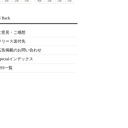
3月
2月
1月
4月
3月
2月
1月
d Back
ご意見・ご感想
リリース送付先
広告掲載のお問い合わせ
Specialインデックス
RSS一覧