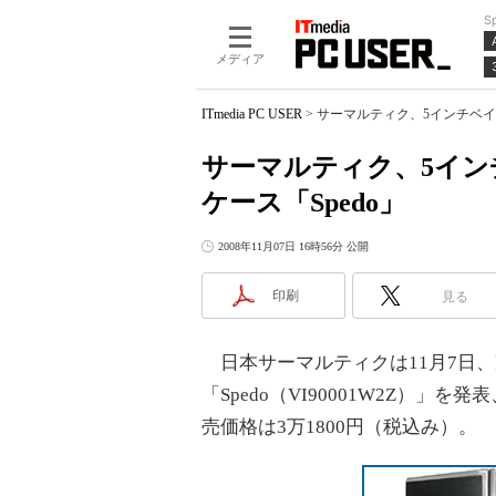
S
メディア
ITmedia PC USER
>
サーマルティク、5インチベイ
サーマルティク、5イン
ケース「Spedo」
2008年11月07日 16時56分 公開
印刷
見る
日本サーマルティクは11月7日、
「Spedo（VI90001W2Z）」
売価格は3万1800円（税込み）。