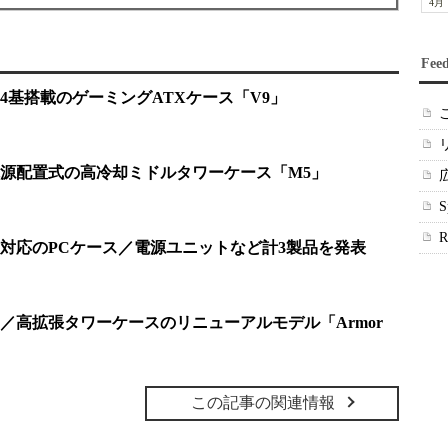
4月
Fee
4基搭載のゲーミングATXケース「V9」
源配置式の高冷却ミドルタワーケース「M5」
”対応のPCケース／電源ユニットなど計3製品を発表
／高拡張タワーケースのリニューアルモデル「Armor
この記事の関連情報