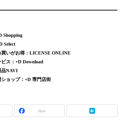
hopping
elect
がお得：LICENSE ONLINE
：+D Download
品NAVI
ショップ：+D 専門店街
Share