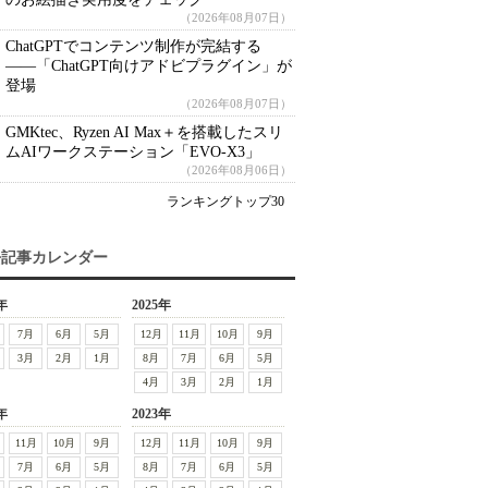
（2026年08月07日）
ChatGPTでコンテンツ制作が完結する
――「ChatGPT向けアドビプラグイン」が
登場
（2026年08月07日）
GMKtec、Ryzen AI Max＋を搭載したスリ
ムAIワークステーション「EVO-X3」
（2026年08月06日）
ランキングトップ30
去記事カレンダー
年
2025年
7月
6月
5月
12月
11月
10月
9月
3月
2月
1月
8月
7月
6月
5月
4月
3月
2月
1月
年
2023年
11月
10月
9月
12月
11月
10月
9月
7月
6月
5月
8月
7月
6月
5月