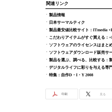
関連リンク
製品情報
日本サーマルティク
製品最安値比較サイト：ITmedia +D S
こだわりアイテムがすぐ買える：+D S
ソフトウェアのライセンスはまとめ買い
ソフトウェアダウンロード販売サービス
製品を選ぶ、調べる、比較する：製
デジタルライフに彩りを与える専門
特集：自作D・I・Y 2008
印刷
見る