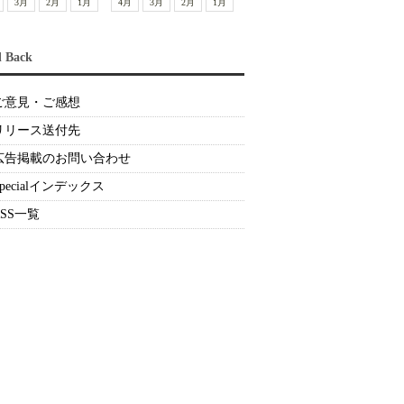
3月
2月
1月
4月
3月
2月
1月
d Back
ご意見・ご感想
リリース送付先
広告掲載のお問い合わせ
Specialインデックス
RSS一覧