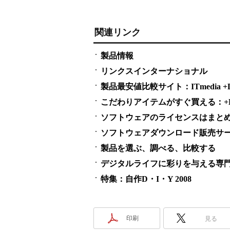
関連リンク
製品情報
リンクスインターナショナル
製品最安値比較サイト：ITmedia +D S
こだわりアイテムがすぐ買える：+D S
ソフトウェアのライセンスはまとめ買い
ソフトウェアダウンロード販売サービス
製品を選ぶ、調べる、比較する
デジタルライフに彩りを与える専門
特集：自作D・I・Y 2008
印刷
見る