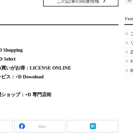
この記事の関連情報
4月
Fee
hopping
elect
がお得：LICENSE ONLINE
：+D Download
ショップ：+D 専門店街
Share