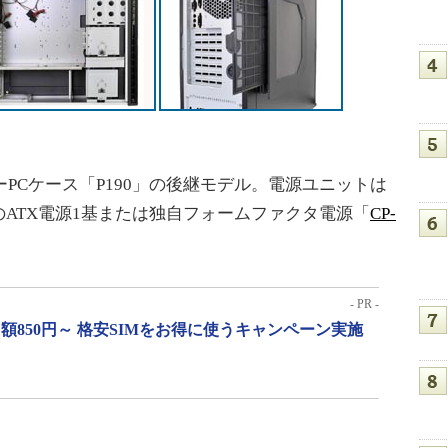
PCケース「P190」の後継モデル。電源ユニットは
ATX電源1基または独自フォームファクタ電源「
CP-
- PR -
月額850円～ 格安SIMをお得に使うキャンペーン実施