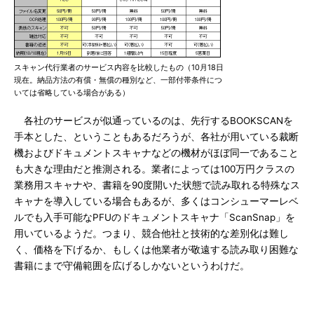
スキャン代行業者のサービス内容を比較したもの（10月18日
現在。納品方法の有償・無償の種別など、一部付帯条件につ
いては省略している場合がある）
各社のサービスが似通っているのは、先行するBOOKSCANを
手本とした、ということもあるだろうが、各社が用いている裁断
機およびドキュメントスキャナなどの機材がほぼ同一であること
も大きな理由だと推測される。業者によっては100万円クラスの
業務用スキャナや、書籍を90度開いた状態で読み取れる特殊なス
キャナを導入している場合もあるが、多くはコンシューマーレベ
ルでも入手可能なPFUのドキュメントスキャナ「ScanSnap」を
用いているようだ。つまり、競合他社と技術的な差別化は難し
く、価格を下げるか、もしくは他業者が敬遠する読み取り困難な
書籍にまで守備範囲を広げるしかないというわけだ。