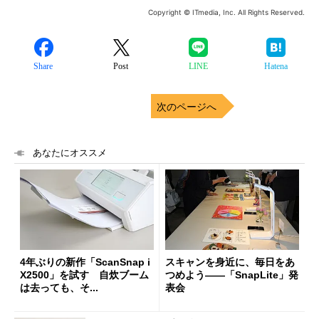
Copyright © ITmedia, Inc. All Rights Reserved.
Share
Post
LINE
Hatena
次のページへ
あなたにオススメ
4年ぶりの新作「ScanSnap i
スキャンを身近に、毎日をあ
X2500」を試す 自炊ブーム
つめよう――「SnapLite」発
は去っても、そ...
表会