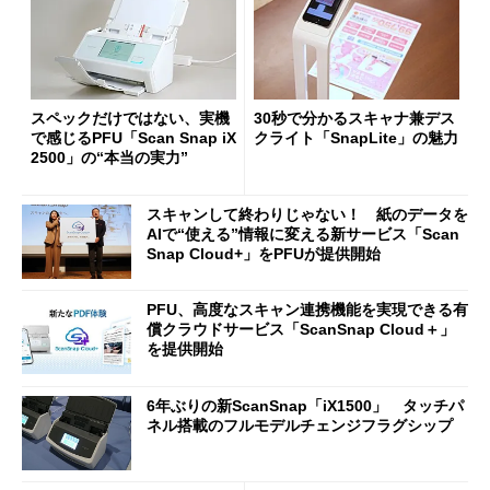
スペックだけではない、実機
30秒で分かるスキャナ兼デス
で感じるPFU「Scan Snap iX
クライト「SnapLite」の魅力
2500」の“本当の実力”
スキャンして終わりじゃない！ 紙のデータを
AIで“使える”情報に変える新サービス「Scan
Snap Cloud+」をPFUが提供開始
PFU、高度なスキャン連携機能を実現できる有
償クラウドサービス「ScanSnap Cloud＋」
を提供開始
6年ぶりの新ScanSnap「iX1500」 タッチパ
ネル搭載のフルモデルチェンジフラグシップ