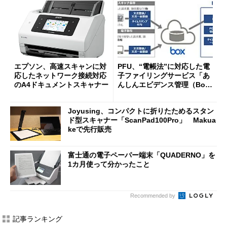
エプソン、高速スキャンに対
PFU、“電帳法”に対応した電
応したネットワーク接続対応
子ファイリングサービス「あ
のA4ドキュメントスキャナー
んしんエビデンス管理（Bo
x）」を提供開始
Joyusing、コンパクトに折りたためるスタン
ド型スキャナー「ScanPad100Pro」 Makua
keで先行販売
富士通の電子ペーパー端末「QUADERNO」を
1カ月使って分かったこと
Recommended by
記事ランキング