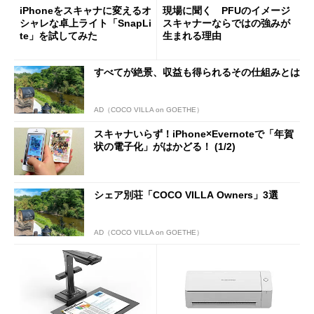
iPhoneをスキャナに変えるオ
現場に聞く PFUのイメージ
シャレな卓上ライト「SnapLi
スキャナーならではの強みが
te」を試してみた
生まれる理由
すべてが絶景、収益も得られるその仕組みとは
AD（COCO VILLA on GOETHE）
スキャナいらず！iPhone×Evernoteで「年賀
状の電子化」がはかどる！ (1/2)
シェア別荘「COCO VILLA Owners」3選
AD（COCO VILLA on GOETHE）