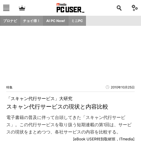
プロナビ
チョイ得！
AI PC Now!
ミニPC
特集
2010年10月25日
「スキャン代行サービス」大研究
スキャン代行サービスの現状と内容比較
電子書籍の普及に伴って台頭してきた「スキャン代行サービ
ス」。この代行サービスを取り扱う短期連載の第1回は、サービ
スの現状をまとめつつ、各社サービスの内容を比較する。
[eBook USER特別取材班，ITmedia]