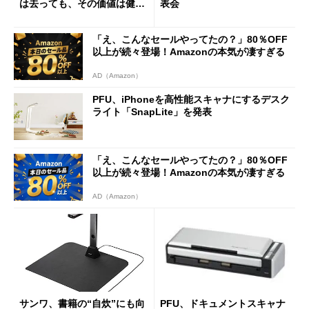
は去っても、その価値は健在
表会
か？
「え、こんなセールやってたの？」80％OFF
以上が続々登場！Amazonの本気が凄すぎる
AD（Amazon）
PFU、iPhoneを高性能スキャナにするデスク
ライト「SnapLite」を発表
「え、こんなセールやってたの？」80％OFF
以上が続々登場！Amazonの本気が凄すぎる
AD（Amazon）
サンワ、書籍の“自炊”にも向
PFU、ドキュメントスキャナ