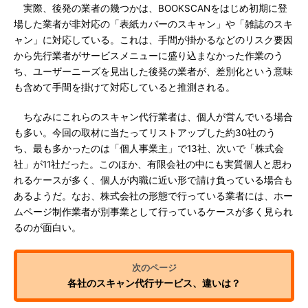
実際、後発の業者の幾つかは、BOOKSCANをはじめ初期に登
場した業者が非対応の「表紙カバーのスキャン」や「雑誌のスキ
ャン」に対応している。これは、手間が掛かるなどのリスク要因
から先行業者がサービスメニューに盛り込まなかった作業のう
ち、ユーザーニーズを見出した後発の業者が、差別化という意味
も含めて手間を掛けて対応していると推測される。
ちなみにこれらのスキャン代行業者は、個人が営んでいる場合
も多い。今回の取材に当たってリストアップした約30社のう
ち、最も多かったのは「個人事業主」で13社、次いで「株式会
社」が11社だった。このほか、有限会社の中にも実質個人と思わ
れるケースが多く、個人が内職に近い形で請け負っている場合も
あるようだ。なお、株式会社の形態で行っている業者には、ホー
ムページ制作業者が別事業として行っているケースが多く見られ
るのが面白い。
各社のスキャン代行サービス、違いは？