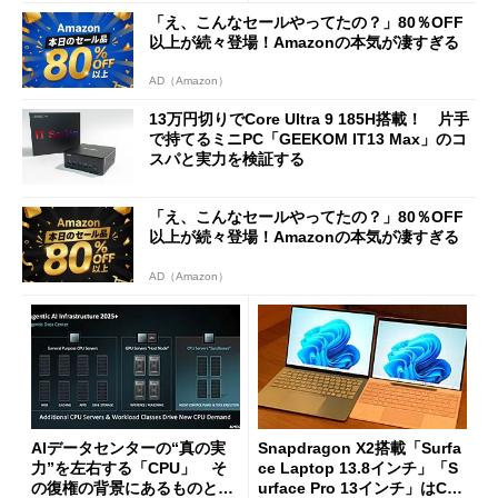
「え、こんなセールやってたの？」80％OFF
以上が続々登場！Amazonの本気が凄すぎる
AD（Amazon）
13万円切りでCore Ultra 9 185H搭載！ 片手
で持てるミニPC「GEEKOM IT13 Max」のコ
スパと実力を検証する
「え、こんなセールやってたの？」80％OFF
以上が続々登場！Amazonの本気が凄すぎる
AD（Amazon）
AIデータセンターの“真の実
Snapdragon X2搭載「Surfa
力”を左右する「CPU」 そ
ce Laptop 13.8インチ」「S
の復権の背景にあるものと
urface Pro 13インチ」はCop