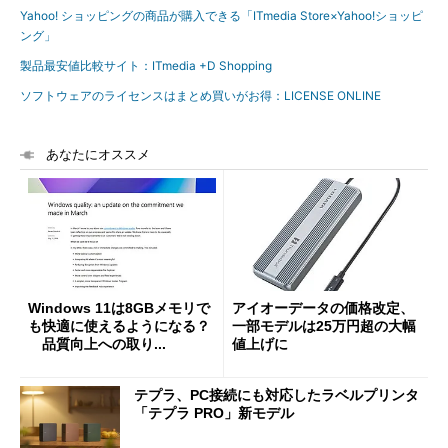
Yahoo! ショッピングの商品が購入できる「ITmedia Store×Yahoo!ショッピ
ング」
製品最安値比較サイト：ITmedia +D Shopping
ソフトウェアのライセンスはまとめ買いがお得：LICENSE ONLINE
あなたにオススメ
Windows 11は8GBメモリで
アイオーデータの価格改定、
も快適に使えるようになる？
一部モデルは25万円超の大幅
品質向上への取り...
値上げに
テプラ、PC接続にも対応したラベルプリンタ
「テプラ PRO」新モデル