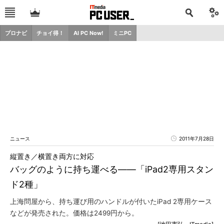
プロナビ
チョイ得！
AI PC Now!
ミニPC
ニュース
2011年7月28日
縦置き／横置き両方に対応
バッグのように持ち運べる――「iPad2専用スタン
ド2種」
上海問屋から、持ち運び用のハンドルが付いたiPad 2専用ケース
などが発売された。価格は2499円から。