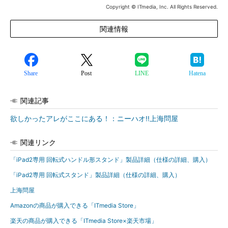
Copyright © ITmedia, Inc. All Rights Reserved.
関連情報
Share
Post
LINE
Hatena
関連記事
欲しかったアレがここにある！：ニーハオ!!上海問屋
関連リンク
「iPad2専用 回転式ハンドル形スタンド」製品詳細（仕様の詳細、購入）
「iPad2専用 回転式スタンド」製品詳細（仕様の詳細、購入）
上海問屋
Amazonの商品が購入できる「ITmedia Store」
楽天の商品が購入できる「ITmedia Store×楽天市場」