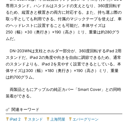
専用スタンド。ハンドルはスタンドの支えとなり、360度回転す
るため、縦置きと横置きの両方に対応する。また、持ち運ぶ際の
取っ手としても利用できる。付属のマジックテープを使えば、車
のヘッドレストに設置することも可能だ。本体サイズは
250（幅）×30（奥行き）×190（高さ）ミリ、重量は約280グラ
ムだ。
DN-203WNは支柱とホルダー部分が、360度回転するiPad 2用
スタンドだ。iPad 2の角度や向きを自由に調節できるため、通常
のスタンドよりも、iPad 2を見やすく設置できるとしている。本
体サイズは300（幅）×180（奥行き）×190（高さ）ミリ、重量
は約700グラム。
両製品ともにアップルの純正カバー「Smart Cover」との同時
装着ができる。
関連キーワード
iPad 2
|
スタンド
|
上海問屋
|
エバーグリーン