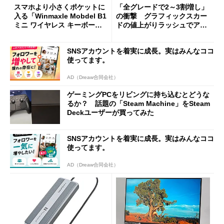
スマホより小さくポケットに
「全グレードで2～3割増し」
入る「Winmaxle Mobdel B1
の衝撃 グラフィックスカー
ミニ ワイヤレス キーボー
ドの値上がりラッシュでアキ
ド」がセールで10％オフの37
バの購入制限が深刻化
94円に
SNSアカウントを着実に成長。実はみんなココ
使ってます。
AD（Dreaw合同会社）
ゲーミングPCをリビングに持ち込むとどうな
るか？ 話題の「Steam Machine」をSteam
Deckユーザーが買ってみた
SNSアカウントを着実に成長。実はみんなココ
使ってます。
AD（Dreaw合同会社）