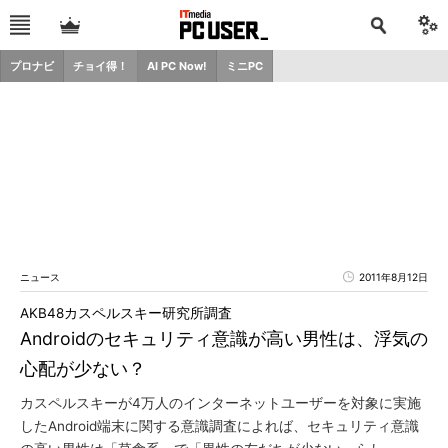
プロナビ
チョイ得！
AI PC Now!
ミニPC
ニュース
2011年8月12日
AKB48カスペルスキー研究所調査
Androidのセキュリティ意識が高い男性は、浮気の
心配が少ない？
カスペルスキーが4万人のインターネットユーザーを対象に実施
したAndroid端末に関する意識調査によれば、セキュリティ意識