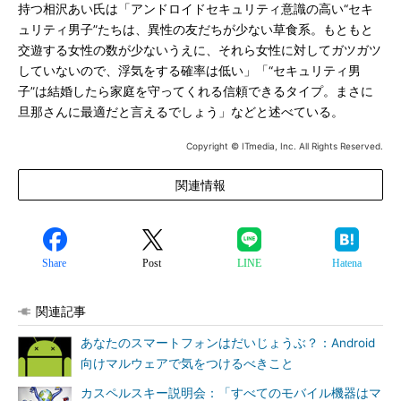
持つ相沢あい氏は「アンドロイドセキュリティ意識の高い“セキ
ュリティ男子”たちは、異性の友だちが少ない草食系。もともと
交遊する女性の数が少ないうえに、それら女性に対してガツガツ
していないので、浮気をする確率は低い」「“セキュリティ男
子”は結婚したら家庭を守ってくれる信頼できるタイプ。まさに
旦那さんに最適だと言えるでしょう」などと述べている。
Copyright © ITmedia, Inc. All Rights Reserved.
関連情報
Share
Post
LINE
Hatena
関連記事
あなたのスマートフォンはだいじょうぶ？：Android
向けマルウェアで気をつけるべきこと
カスペルスキー説明会：「すべてのモバイル機器はマ