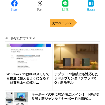
Share
Post
LINE
Hatena
次のページへ
あなたにオススメ
Windows 11は8GBメモリで
テプラ、PC接続にも対応した
も快適に使えるようになる？
ラベルプリンタ「テプラ PR
品質向上への取り...
O」新モデル
キーボードの中にPCが丸ごとイン！ HPが切
り開く新ジャンル「キーボード内蔵PC...