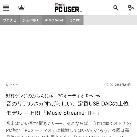
プロナビ
チョイ得！
AI PC Now!
ミニPC
レビュー
2012年1月31日
野村ケンジのぶらんにゅ～PCオーディオ Review
音のリアルさがすばらしい、定番USB DACの上位
モデル──HRT「Music Streamer II＋」
音楽は“いい音”で聞きたい──。それならば、自作に続くオトナの
PC遊び「PCオーディオ」に挑戦してはいかがだろう。今回は高