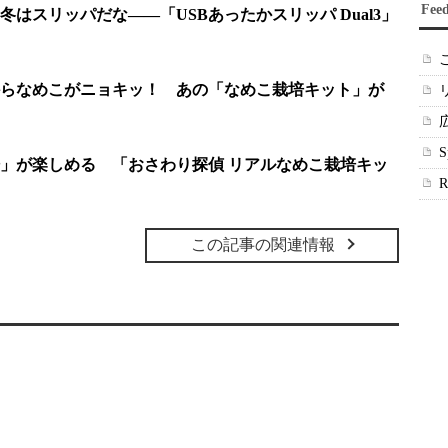
Fee
はスリッパだな――「USBあったかスリッパ Dual3」
らなめこがニョキッ！ あの「なめこ栽培キット」が
」が楽しめる 「おさわり探偵 リアルなめこ栽培キッ
この記事の関連情報