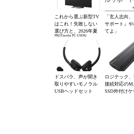
これから選ぶ新型TV
「玄人志向、
はこれ！失敗しない
サポート』や
選び方と、2026年夏
てよ」
PR(ITmedia PC USER)
の一押しモデル
ドスパラ、声が聞き
ロジテック、US
取りやすいモノラル
接続対応のM.2
USBヘッドセット
SSD外付けケ
テレワーク利用にも
好適