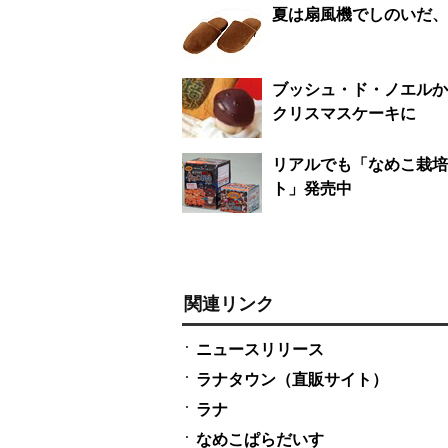
夏は扇風機でしのいだ、冬
ブッシュ・ド・ノエルか
クリスマスケーキに
リアルでも「なめこ栽培
ト」発売中
関連リンク
ニュースリリース
ラナタウン（直販サイト）
ラナ
なめこぱらだいす