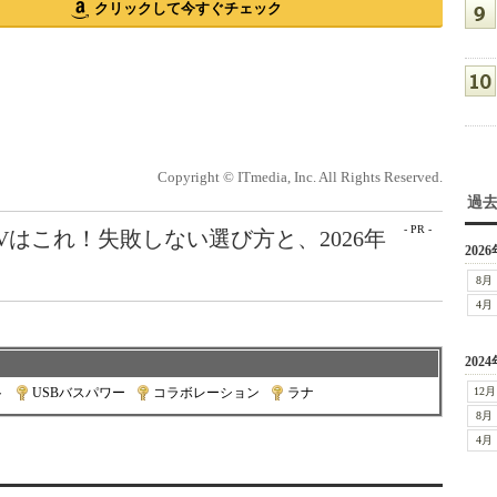
クリックして今すぐチェック
Copyright © ITmedia, Inc. All Rights Reserved.
過
- PR -
Vはこれ！失敗しない選び方と、2026年
2026
8月
4月
2024
ト
|
USBバスパワー
|
コラボレーション
|
ラナ
12月
8月
4月