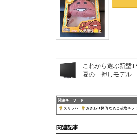
これから選ぶ新型T
夏の一押しモデル
関連キーワード
スリッパ
|
おさわり探偵 なめこ栽培キッ
関連記事