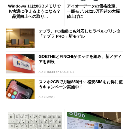
Windows 11は8GBメモリで
アイオーデータの価格改定、
も快適に使えるようになる？
一部モデルは25万円超の大幅
品質向上への取り...
値上げに
テプラ、PC接続にも対応したラベルプリンタ
「テプラ PRO」新モデル
GOETHEとFINCHIがタッグを組み、新メディ
アを創設
AD（FINCHI on GOETHE）
スマホ2GBで月額850円～ 格安SIMをお得に使
うキャンペーン実施中！
AD（IIJmio）