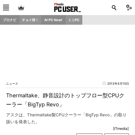
プロナビ
チョイ得！
AI PC Now!
ミニPC
ニュース
2013年4月15日
Thermaltake、静音設計のトップフロー型CPUク
ーラー「BigTyp Revo」
アスクは、Thermaltake製CPUクーラー「BigTyp Revo」の取り
扱いを発表した。
[ITmedia]