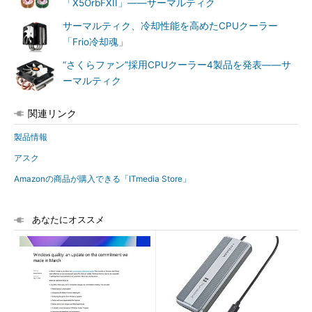
「X5OrbFXII」――サーマルティク
サーマルティク、冷却性能を高めたCPUクーラー
「Frio冷却魂」
“さくらファン”採用CPUクーラー4製品を発表――サ
ーマルティク
関連リンク
製品情報
アスク
Amazonの商品が購入できる「ITmedia Store」
あなたにオススメ