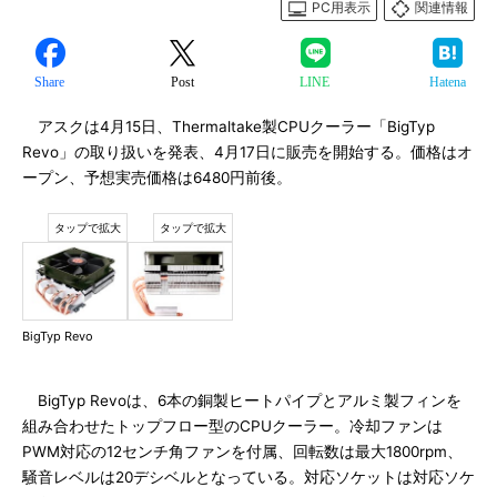
PC用表示
関連情報
Share
Post
LINE
Hatena
アスクは4月15日、Thermaltake製CPUクーラー「BigTyp
Revo」の取り扱いを発表、4月17日に販売を開始する。価格はオ
ープン、予想実売価格は6480円前後。
BigTyp Revo
BigTyp Revoは、6本の銅製ヒートパイプとアルミ製フィンを
組み合わせたトップフロー型のCPUクーラー。冷却ファンは
PWM対応の12センチ角ファンを付属、回転数は最大1800rpm、
騒音レベルは20デシベルとなっている。対応ソケットは対応ソケ