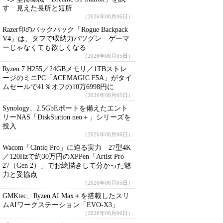
す 見えた長所と短所
（2026年08月06日）
Razer印のバックパック「Rogue Backpack
V4」は、タフで収納力バツグン ゲーマ
ーじゃなくても欲しくなる
（2026年08月05日）
Ryzen 7 H255／24GBメモリ／1TBストレ
ージのミニPC「ACEMAGIC F5A」がタイ
ムセールで41％オフの10万6998円に
（2026年08月05日）
Synology、2.5GbEポートを備えたエント
リーNAS「DiskStation neo＋」シリーズを
投入
（2026年08月06日）
Wacom「Cintiq Pro」に迫る実力 27型4K
／120Hzで約30万円のXPPen「Artist Pro
27（Gen 2）」でお絵描きして分かった魅
力と妥協点
（2026年08月05日）
GMKtec、Ryzen AI Max＋を搭載したスリ
ムAIワークステーション「EVO-X3」
（2026年08月06日）