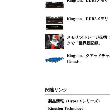
Kingston、DDR3メモ
Kingston、DDR3メ
メモリ/ストレージ技術：D
クで「世界新記録」
Kingston、クアッド
Genesis」
関連リンク
製品情報（Hyper Xシリーズ）
Kingston Technology