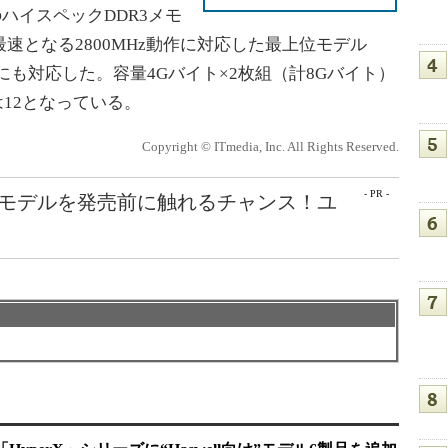
製のハイスペックDDR3メモ
ーズで最速となる2800MHz動作に対応した最上位モデル
MPにも対応した。容量4Gバイト×2枚組（計8Gバイト）
は12となっている。
Copyright © ITmedia, Inc. All Rights Reserved.
- PR -
最新モデルを発売前に触れるチャンス！ユ