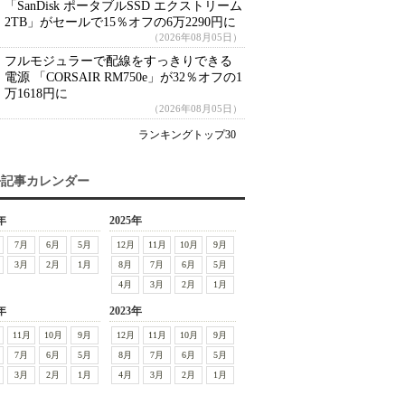
「SanDisk ポータブルSSD エクストリーム
2TB」がセールで15％オフの6万2290円に
（2026年08月05日）
フルモジュラーで配線をすっきりできる
電源 「CORSAIR RM750e」が32％オフの1
万1618円に
（2026年08月05日）
ランキングトップ30
去記事カレンダー
年
2025年
7月
6月
5月
12月
11月
10月
9月
3月
2月
1月
8月
7月
6月
5月
4月
3月
2月
1月
年
2023年
11月
10月
9月
12月
11月
10月
9月
7月
6月
5月
8月
7月
6月
5月
3月
2月
1月
4月
3月
2月
1月