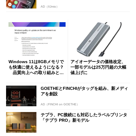
AD（IIJmio）
Windows 11は8GBメモリで
アイオーデータの価格改定、
も快適に使えるようになる？
一部モデルは25万円超の大幅
品質向上への取り組みと
値上げに
「26H2」に向けた中間報告
GOETHEとFINCHIがタッグを組み、新メディ
アを創設
AD（FINCHI on GOETHE）
テプラ、PC接続にも対応したラベルプリンタ
「テプラ PRO」新モデル