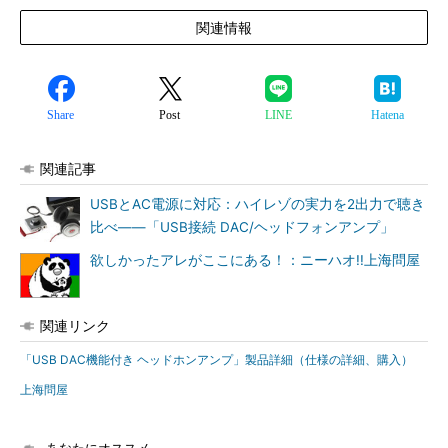
関連情報
Share
Post
LINE
Hatena
関連記事
USBとAC電源に対応：ハイレゾの実力を2出力で聴き
比べ――「USB接続 DAC/ヘッドフォンアンプ」
欲しかったアレがここにある！：ニーハオ!!上海問屋
関連リンク
「USB DAC機能付き ヘッドホンアンプ」製品詳細（仕様の詳細、購入）
上海問屋