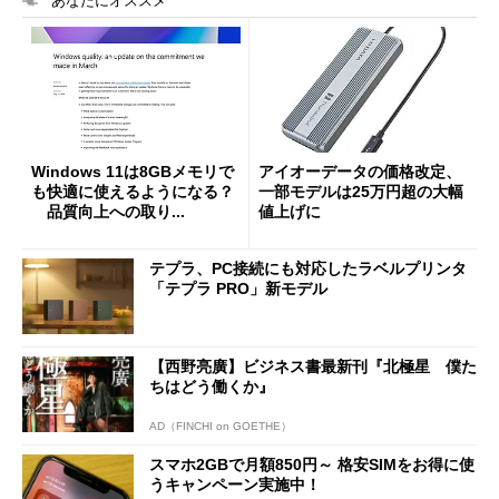
あなたにオススメ
Windows 11は8GBメモリで
アイオーデータの価格改定、
も快適に使えるようになる？
一部モデルは25万円超の大幅
品質向上への取り...
値上げに
テプラ、PC接続にも対応したラベルプリンタ
「テプラ PRO」新モデル
【西野亮廣】ビジネス書最新刊『北極星 僕た
ちはどう働くか』
AD（FINCHI on GOETHE）
スマホ2GBで月額850円～ 格安SIMをお得に使
うキャンペーン実施中！