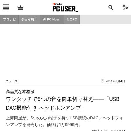
プロナビ
チョイ得！
AI PC Now!
ミニPC
ニュース
2014年7月4日
高品質な本格派
ワンタッチで5つの音を簡単切り替え――「USB
DAC機能付き ヘッドホンアンプ」
上海問屋が、5つの入力端子を持つUSB接続のDAC／ヘッドフォ
ンアンプを発売した。価格は1万9999円。