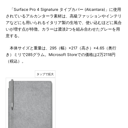
「Surface Pro 4 Signature タイプカバー (Alcantara)」に使用
されているアルカンターラ素材は、高級ファッションやインテリ
アなどにも用いられるイタリア製の生地で、使い込むほどに風合
いが増す点が特徴。カラーは濃淡2つを組み合わせたグレーを用
意する。
本体サイズと重量は、295（幅）×217（高さ）×4.65（奥行
き）ミリで285グラム。Microsoft Storeでの価格は2万2118円
（税込）。