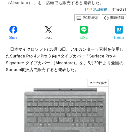
（Alcantara） 」を、店頭でも販売すると発表した。
[
池田樹俊
，ITmedia]
PC用表示
関連情報
Share
Post
LINE
Hatena
日本マイクロソフトは5月16日、アルカンターラ素材を使用し
たSurface Pro 4／Pro 3 向けタイプカバー「Surface Pro 4
Signature タイプカバー （Alcantara)」を、5月20日より全国の
Surface取扱店で販売すると発表した。