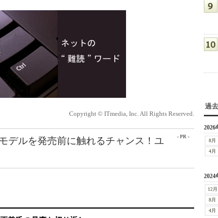
過
Copyright © ITmedia, Inc. All Rights Reserved.
2026
- PR -
最新モデルを発売前に触れるチャンス！ユ
8月
4月
2024
12月
8月
4月