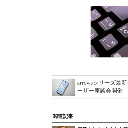
arrowsシリーズ
ーザー座談会開催
関連記事