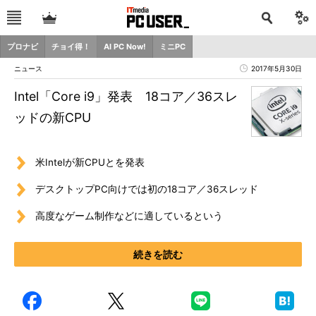
プロナビ
チョイ得！
AI PC Now!
ミニPC
ニュース
2017年5月30日
Intel「Core i9」発表 18コア／36スレ
ッドの新CPU
米Intelが新CPUとを発表
デスクトップPC向けでは初の18コア／36スレッド
高度なゲーム制作などに適しているという
続きを読む