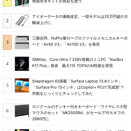
簡易水冷キットが異彩を放つ
アイオーデータの価格改定、一部モデルは25万円超の大
幅値上げに
三陽合同、NuPhy製ロープロファイルメカニカルキーボ
ード「Air65 V3」「Air100 V3」を発売
GMKtec、Core Ultra 7 258V搭載のミニPC「NucBox
K17 Plus」発表 最大115 TOPSのAI性能を実現
Snapdragon X2搭載「Surface Laptop 13.8インチ」
「Surface Pro 13インチ」はCopilot+ PCの“完成形”？
外観をじっくりとチェックしてみた
ロジクールのテンキー付きキーボード・ワイヤレス小型
マウスのセット「MK250GRd」がセールで15％オフの
2980円に