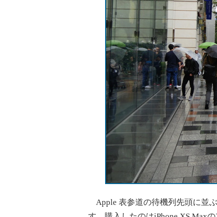
Apple 表参道の待機列先頭に並
す。購入したのはiPhone XS Maxの25