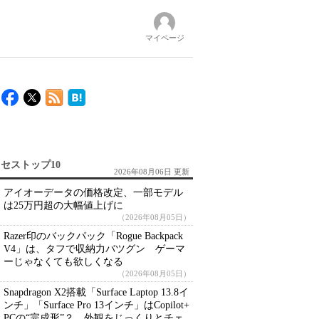
マイページ
セストップ10
2026年08月06日 更新
アイオーデータの価格改定、一部モデル
は25万円超の大幅値上げに
（2026年08月05日）
Razer印のバックパック「Rogue Backpack
V4」は、タフで収納力バツグン ゲーマ
ーじゃなくても欲しくなる
（2026年08月05日）
Snapdragon X2搭載「Surface Laptop 13.8イ
ンチ」「Surface Pro 13インチ」はCopilot+
PCの“完成形”？ 外観をじっくりとチェ