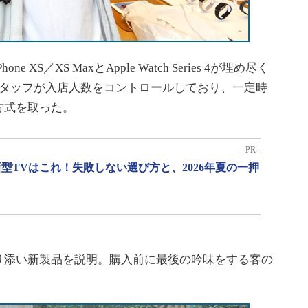
S／XS MaxとApple Watch Series 4が埋め尽く
スタッフが入店人数をコントロールしており、一定時
方式を取った。
- PR -
型TVはこれ！失敗しない選び方と、2026年夏の一押
添い新製品を説明。購入前に最後の吟味をする客の
。