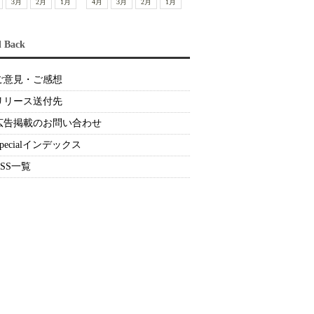
3月
2月
1月
4月
3月
2月
1月
d Back
ご意見・ご感想
リリース送付先
広告掲載のお問い合わせ
Specialインデックス
RSS一覧