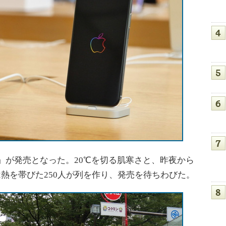
 Max」が発売となった。20℃を切る肌寒さと、昨夜から
には熱を帯びた250人が列を作り、発売を待ちわびた。