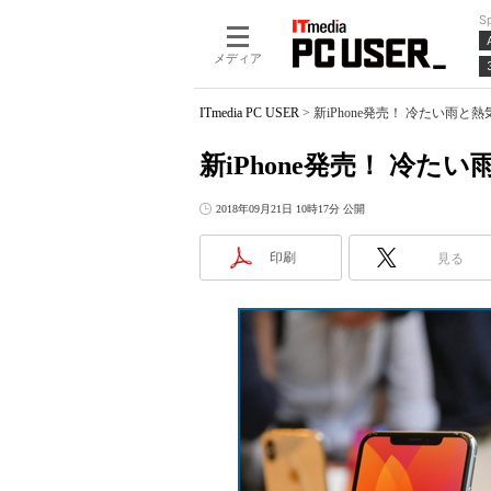
S
メディア
ITmedia PC USER
>
新iPhone発売！ 冷たい雨と熱
新iPhone発売！ 冷たい
2018年09月21日 10時17分 公開
印刷
見る