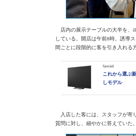
店内の展示テーブルの大半を、iPhone X
している。開店は午前8時。誘導
間ごとに段階的に客を引き入れる
Special
これから選ぶ新
しモデル
入店した客には、スタッフが寄り
質問に対し、細やかに答えていた