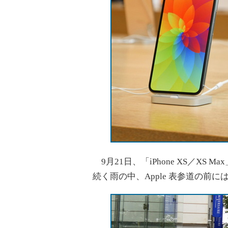
9月21日、「iPhone XS／XS
続く雨の中、Apple 表参道の前