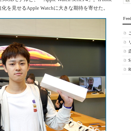
4月
を見せるApple Watchに大きな期待を寄せた。
Fee