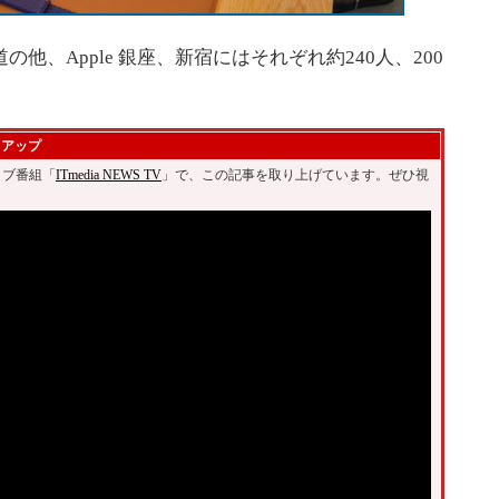
道の他、Apple 銀座、新宿にはそれぞれ約240人、200
クアップ
ライブ番組「
ITmedia NEWS TV
」で、この記事を取り上げています。ぜひ視