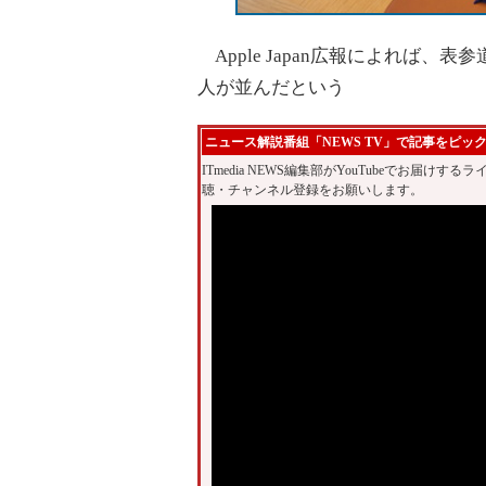
Apple Japan広報によれば、表参
人が並んだという
ニュース解説番組「NEWS TV」で記事をピッ
ITmedia NEWS編集部がYouTubeでお届けする
聴・チャンネル登録をお願いします。