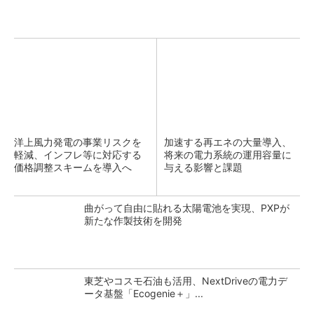
洋上風力発電の事業リスクを
加速する再エネの大量導入、
軽減、インフレ等に対応する
将来の電力系統の運用容量に
価格調整スキームを導入へ
与える影響と課題
曲がって自由に貼れる太陽電池を実現、PXPが
新たな作製技術を開発
東芝やコスモ石油も活用、NextDriveの電力デ
ータ基盤「Ecogenie＋」...