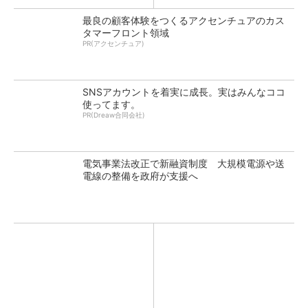
最良の顧客体験をつくるアクセンチュアのカス
タマーフロント領域
PR(アクセンチュア)
SNSアカウントを着実に成長。実はみんなココ
使ってます。
PR(Dreaw合同会社)
電気事業法改正で新融資制度 大規模電源や送
電線の整備を政府が支援へ