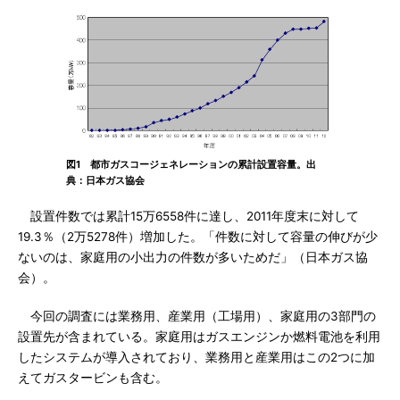
図1 都市ガスコージェネレーションの累計設置容量。出
典：日本ガス協会
設置件数では累計15万6558件に達し、2011年度末に対して
19.3％（2万5278件）増加した。「件数に対して容量の伸びが少
ないのは、家庭用の小出力の件数が多いためだ」（日本ガス協
会）。
今回の調査には業務用、産業用（工場用）、家庭用の3部門の
設置先が含まれている。家庭用はガスエンジンか燃料電池を利用
したシステムが導入されており、業務用と産業用はこの2つに加
えてガスタービンも含む。