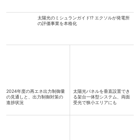
太陽光のミシュランガイド!? エクソルが発電所
の評価事業を本格化
2024年度の再エネ出力制御量
太陽光パネルを垂直設置でき
の見通しと、出力制御対策の
る架台一体型システム、両面
進捗状況
受光で狭小エリアにも