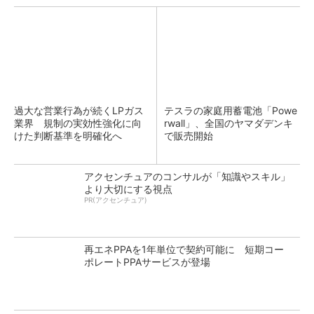
過大な営業行為が続くLPガス
テスラの家庭用蓄電池「Powe
業界 規制の実効性強化に向
rwall」、全国のヤマダデンキ
けた判断基準を明確化へ
で販売開始
アクセンチュアのコンサルが「知識やスキル」
より大切にする視点
PR(アクセンチュア)
再エネPPAを1年単位で契約可能に 短期コー
ポレートPPAサービスが登場