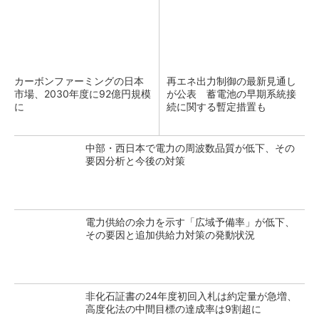
カーボンファーミングの日本
再エネ出力制御の最新見通し
市場、2030年度に92億円規模
が公表 蓄電池の早期系統接
に
続に関する暫定措置も
中部・西日本で電力の周波数品質が低下、その
要因分析と今後の対策
電力供給の余力を示す「広域予備率」が低下、
その要因と追加供給力対策の発動状況
非化石証書の24年度初回入札は約定量が急増、
高度化法の中間目標の達成率は9割超に