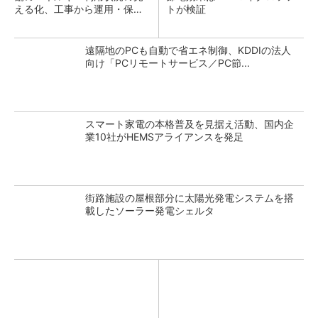
える化、工事から運用・保守
トが検証
ま...
遠隔地のPCも自動で省エネ制御、KDDIの法人
向け「PCリモートサービス／PC節...
スマート家電の本格普及を見据え活動、国内企
業10社がHEMSアライアンスを発足
街路施設の屋根部分に太陽光発電システムを搭
載したソーラー発電シェルタ