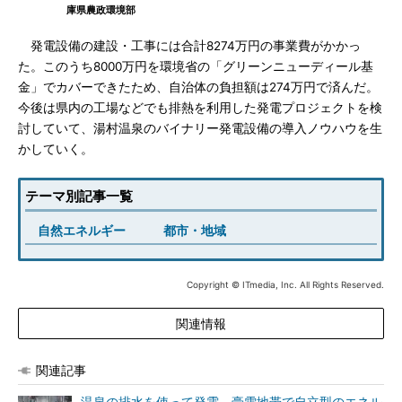
庫県農政環境部
発電設備の建設・工事には合計8274万円の事業費がかかっ
た。このうち8000万円を環境省の「グリーンニューディール基
金」でカバーできたため、自治体の負担額は274万円で済んだ。
今後は県内の工場などでも排熱を利用した発電プロジェクトを検
討していて、湯村温泉のバイナリー発電設備の導入ノウハウを生
かしていく。
テーマ別記事一覧
自然エネルギー
都市・地域
Copyright © ITmedia, Inc. All Rights Reserved.
関連情報
関連記事