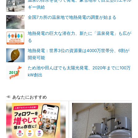
温泉の排水を使って発電、豪雪地帯で自立型のエネル
ギー供給
全国7カ所の温泉地で地熱発電の調査が始まる
地熱発電の巨大な潜在力、新たに「温泉発電」も広が
る
地熱発電：世界3位の資源量は4000万世帯分、6割が
開発可能
ため池や田んぼでも太陽光発電、2020年までに100万
kW創出
あなたにおすすめ