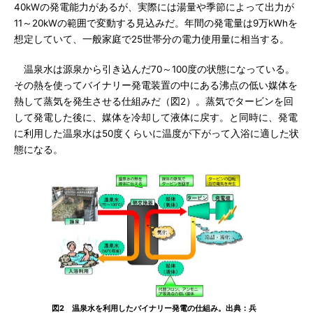
40kWの発電能力があるが、実際には湯量や季節によって出力が
11～20kWの範囲で変動する見込みだ。年間の発電量は9万kWhを
想定していて、一般家庭で25世帯分の電力使用量に相当する。
温泉水は源泉から引き込んだ70～100度の状態になっている。
その熱を使ってバイナリー発電装置の中にある沸点の低い媒体を
熱して蒸気を発生させる仕組みだ（図2）。蒸気でタービンを回
して発電した後に、媒体を冷却して液体に戻す。と同時に、発電
に利用した温泉水は50度くらいに温度が下がって入浴に適した状
態になる。
図2 温泉水を利用したバイナリー発電の仕組み。出典：兵