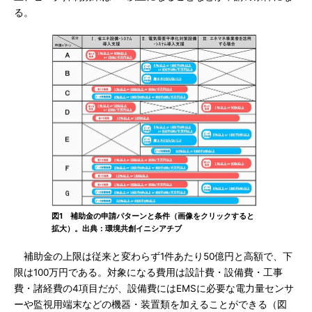
る。
図1 補助金の申請パターンと条件（画像をクリックすると
拡大）。出典：環境共創イニシアチブ
補助金の上限は従来と変わらず1件あたり50億円と高額で、下
限は100万円である。対象になる費用は設計費・設備費・工事
費・諸経費の4項目だが、設備費にはEMSに必要な電力量センサ
ーや監視用端末などの機器・装置類を加えることができる（図