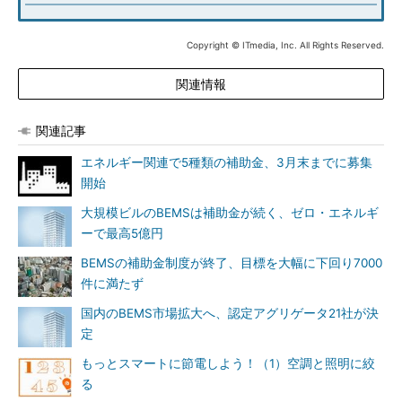
Copyright © ITmedia, Inc. All Rights Reserved.
関連情報
関連記事
エネルギー関連で5種類の補助金、3月末までに募集
開始
大規模ビルのBEMSは補助金が続く、ゼロ・エネルギ
ーで最高5億円
BEMSの補助金制度が終了、目標を大幅に下回り7000
件に満たず
国内のBEMS市場拡大へ、認定アグリゲータ21社が決
定
もっとスマートに節電しよう！（1）空調と照明に絞
る