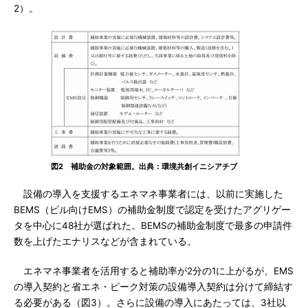
2）。
図2 補助金の対象範囲。出典：環境共創イニシアチブ
設備の導入を支援するエネマネ事業者には、以前に実施した
BEMS（ビル向けEMS）の補助金制度で認定を受けたアグリゲー
タを中心に48社が選ばれた。BEMSの補助金制度で最多の申請件
数を上げたエナリスなどが含まれている。
エネマネ事業者を活用すると補助率が2分の1に上がるが、EMS
の導入契約と省エネ・ピーク対策の設備導入契約は分けて締結す
る必要がある（図3）。さらに設備の導入にあたっては、3社以