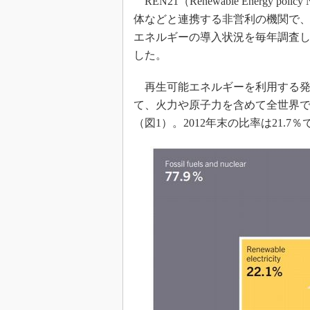
REN21（Renewable Energy polic
体などと連携する非営利の機関で
エネルギーの導入状況を毎年調査し
した。
再生可能エネルギーを利用する発電設
て、火力や原子力を含めて全世界で
（図1）。2012年末の比率は21.7