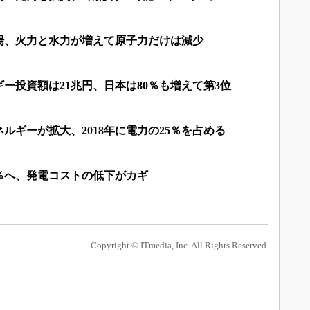
場、火力と水力が増えて原子力だけは減少
ー投資額は21兆円、日本は80％も増えて第3位
ルギーが拡大、2018年に電力の25％を占める
20％へ、発電コストの低下がカギ
Copyright © ITmedia, Inc. All Rights Reserved.