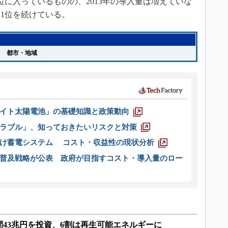
に入っているものの、2013年の導入量は増えていな
1位を続けている。
都市・地域
イト太陽電池」の基礎知識と政策動向
ラブル」、知っておきたいリスクと対策
向け蓄電システム コスト・収益性の現状分析
普及戦略が公表 政府が目指すコスト・導入量のロー
43兆円を投資、6割は再生可能エネルギーに