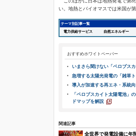
このほかに日本は地熱発電で第8位
い。地熱とバイオマスでは米国が第
テーマ別記事一覧
電力供給サービス
自然エネルギー
おすすめホワイトペーパー
いまさら聞けない「ペロブスカ
急増する太陽光発電の「雑草ト
導入が加速する再エネ・系統
「ペロブスカイト太陽電池」の
ドマップを解説
関連記事
全世界で発電設備に年間