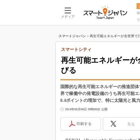
導
メディア
ラ
スマートジャパン
>
再生可能エネルギーが全世界で22
スマートシティ
再生可能エネルギーが
びる
国際的な再生可能エネルギーの推進団体
界で稼働中の発電設備のうち再生可能エネル
0.4ポイントの増加で、特に太陽光と風
2014年06月06日 09時00分 公開
印刷する
見る