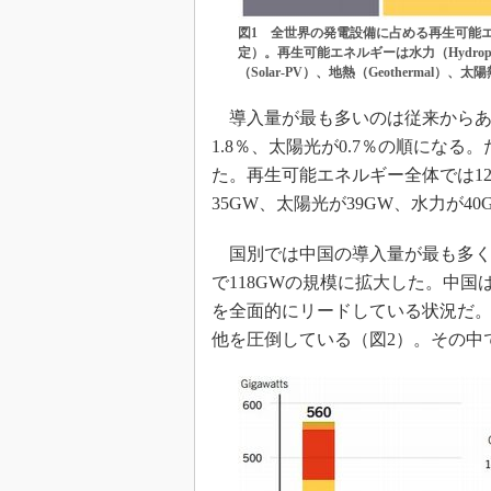
図1 全世界の発電設備に占める再生可能エ
定）。再生可能エネルギーは水力（Hydropo
（Solar-PV）、地熱（Geothermal）
導入量が最も多いのは従来からある水
1.8％、太陽光が0.7％の順になる
た。再生可能エネルギー全体では1
35GW、太陽光が39GW、水力が4
国別では中国の導入量が最も多く
で118GWの規模に拡大した。中
を全面的にリードしている状況だ。
他を圧倒している（図2）。その中