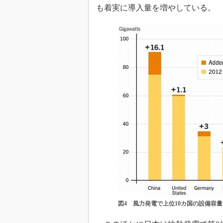
も着実に導入量を増やしている。
図4 風力発電で上位10カ国の設備容量と