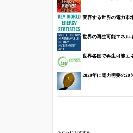
変容する世界の電力市
世界の再生可能エネルギ
世界各国で再生可能エネ
2020年に電力需要の
あなたにおすすめ