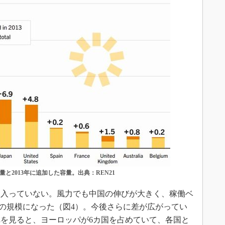
と2013年に追加した容量。出典：REN21
も入っていない。風力でも中国の伸びが大きく、稼働ベ
倍の規模になった（図4）。今後さらに差が広がってい
れを見ると、ヨーロッパが6カ国を占めていて、各国と