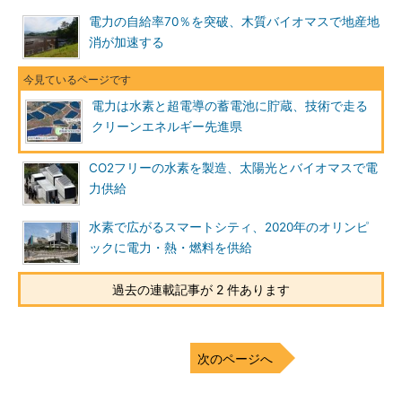
電力の自給率70％を突破、木質バイオマスで地産地
消が加速する
電力は水素と超電導の蓄電池に貯蔵、技術で走る
クリーンエネルギー先進県
CO2フリーの水素を製造、太陽光とバイオマスで電
力供給
水素で広がるスマートシティ、2020年のオリンピ
ックに電力・熱・燃料を供給
過去の連載記事が 2 件あります
次のページへ