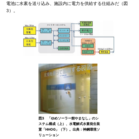
電池に水素を送り込み、施設内に電力を供給する仕組みだ（図
3）。
図3 「ゆめソーラー館やまなし」のシ
ステム構成（上）、水電解式水素発生装
置「HHOG」（下）。出典：神鋼環境ソ
リューション