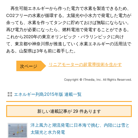
再生可能エネルギーから作った電力で水素を製造できるため、
CO2フリーの水素が循環する。太陽光や小水力で発電した電力が
余っても、水素を作ってタンクに貯めておけば無駄にならない。
再び電力が必要になったら、燃料電池で発電することができる。
これから2020年の東京オリンピック・パラリンピックに向け
て、東京都や神奈川県が推進していく水素エネルギーの活用法で
ある。山梨県は3年も前に着手した。
リニアモーターの超電導技術を生かす
Copyright © ITmedia, Inc. All Rights Reserved.
エネルギー列島2015年版 連載一覧
新しい連載記事が 29 件あります
洋上風力と潮流発電に日本海で挑む、内陸には雪と
太陽光と水力発電